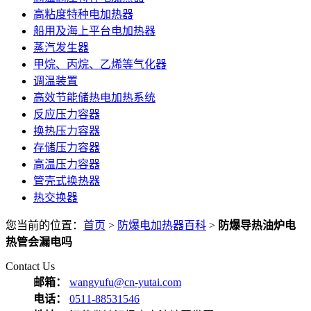
高粘度特种电加热器
船用及海上平台电加热器
蒸汽发生器
甲烷、丙烷、乙烯等气化器
调温装置
高效节能储热电加热系统
反应压力容器
换热压力容器
存储压力容器
高温压力容器
管壳式换热器
热交换器
您当前的位置：
首页
>
防爆电加热器百科
>
防爆导热油炉电
热管会漏电吗
Contact Us
邮箱：
wangyufu@cn-yutai.com
电话：
0511-88531546