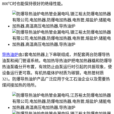
800℃时也能保持很好的绝缘性能。
导热油炉
由2套电加热器上下串联组成，并配套两台防爆导热
油泵和阀门管道系统。电加热导热油炉把电加热器橇和防爆导
热油泵橇分开布置，有效防止由泵运行时引起的共振现象，使
设备运行更可靠。有机热载体炉材质为碳钢，电热管材质
321。防爆导热油炉产品广泛应用于化工石油企业以及需要热
煤间接加热的场所。