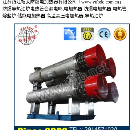
江苏镇江裕太防爆电加热器有限公司「www.ytfbdq.com.cn」
防爆导热油炉电热管会漏电吗,电加热器,防爆电加热器,电热管,
熔盐炉,储能电加热器,高温高压电加热器,导热油炉