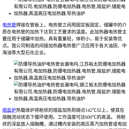
电热管
焊接在管板上，电热管之间用固定板固定，储罐中的介
质在电热管的加热下达到工艺要求的温度。此加热器电热管主
要应用于储罐中加热，具有重量轻，体积小，易于安装等优
点。我公司制造的间接加热器电热管广泛应用于各大油田、中
海油等大型石化企业。
熔盐炉
热载体炉将粉状的熔盐加热到熔点142℃以上，使其在
熔融流动状态下循环使用。工作温度可达600℃的高温。 将粉
状的深盐放入熔融糟，通过糟内安装的高压蒸汽加热管或电加