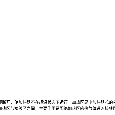
即断开，使加热器不在超温状态下运行。加热区是电加热器芯的
加热区与接线区之间，主要作用是隔绝加热区的热气体进入接线