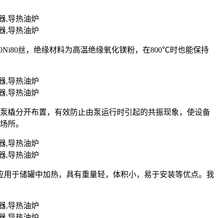
r20Ni80丝，绝缘材料为高温绝缘氧化镁粉，在800℃时也能保持
油泵橇分开布置，有效防止由泵运行时引起的共振现象，使设备
的场所。
应用于储罐中加热，具有重量轻，体积小，易于安装等优点。我