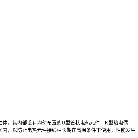
主体，其内部设有均匀布置的U型管状电热元件，K型热电偶
区内，以防止电热元件接线柱长期在高温条件下使用，性能发生