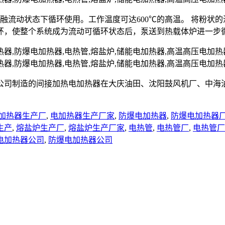
熔融流动状态下循环使用。工作温度可达600℃的高温。 将粉
环，使整个系统成为流动可循环状态后，泵送到热载体炉进一步
公司制造的间接加热电加热器在大庆油田、沈阳鼓风机厂、中海
加热器生产厂
,
电加热器生产厂家
,
防爆电加热器
,
防爆电加热器
生产
,
熔盐炉生产厂
,
熔盐炉生产厂家
,
电热管
,
电热管厂
,
电热管厂
电加热器公司
,
防爆电加热器公司