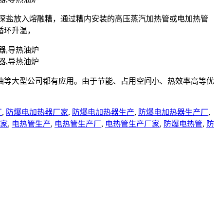
状的深盐放入熔融糟，通过糟内安装的高压蒸汽加热管或电加热管
循环升温，
油等大型公司都有应用。由于节能、占用空间小、热效率高等优
厂
,
防爆电加热器厂家
,
防爆电加热器生产
,
防爆电加热器生产厂
,
家
,
电热管生产
,
电热管生产厂
,
电热管生产厂家
,
防爆电热管
,
防