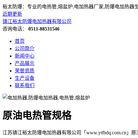
裕太防爆：专业的电热管,熔盐炉,电加热器厂家,防爆电加热器
近期更新
镇江裕太防爆电加热器有限公司
咨询电话：
0511-88531546
首页
公司简介
新闻中心
产品展示
荣誉资质
生产设备
联系我们
原油电热管规格
江苏镇江裕太防爆电加热器有限公司「www.ytfbdq.com.c