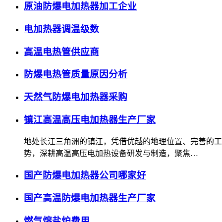
原油防爆电加热器加工企业
电加热器调温级数
高温电热管供应商
防爆电热管质量原因分析
天然气防爆电加热器采购
镇江高温高压电加热器生产厂家
地处长江三角洲的镇江，凭借优越的地理位置、完善的工
势，深耕高温高压电加热设备研发与制造，聚焦…
国产防爆电加热器公司哪家好
国产高温防爆电加热器生产厂家
燃气熔盐炉费用