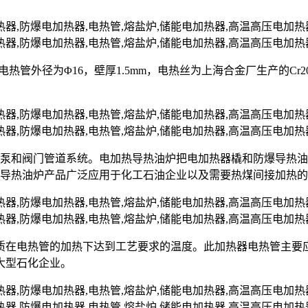
nII，电热管外径为Φ16，壁厚1.5mm，电热丝为上海合金厂生产的C
油泵和阀门管道系统。电加热导热油炉把电加热器橇和防爆导热
爆导热油炉产品广泛应用于化工石油企业以及需要热煤间接加热
质在电热管的加热下达到工艺要求的温度。此加热器电热管主要
大型石化企业。