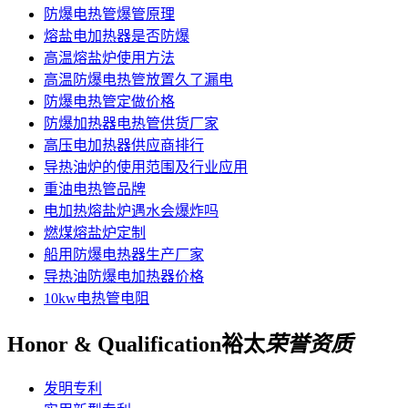
防爆电热管爆管原理
熔盐电加热器是否防爆
高温熔盐炉使用方法
高温防爆电热管放置久了漏电
防爆电热管定做价格
防爆加热器电热管供货厂家
高压电加热器供应商排行
导热油炉的使用范围及行业应用
重油电热管品牌
电加热熔盐炉遇水会爆炸吗
燃煤熔盐炉定制
船用防爆电热器生产厂家
导热油防爆电加热器价格
10kw电热管电阻
Honor & Qualification
裕太
荣誉资质
发明专利