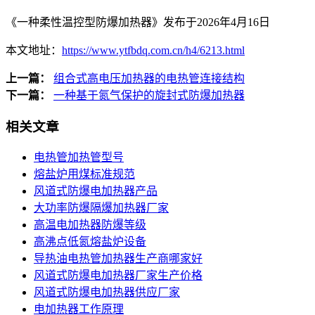
《一种柔性温控型防爆加热器》发布于2026年4月16日
本文地址：
https://www.ytfbdq.com.cn/h4/6213.html
上一篇：
组合式高电压加热器的电热管连接结构
下一篇：
一种基于氮气保护的旋封式防爆加热器
相关文章
电热管加热管型号
熔盐炉用煤标准规范
风道式防爆电加热器产品
大功率防爆隔爆加热器厂家
高温电加热器防爆等级
高沸点低氮熔盐炉设备
导热油电热管加热器生产商哪家好
风道式防爆电加热器厂家生产价格
风道式防爆电加热器供应厂家
电加热器工作原理