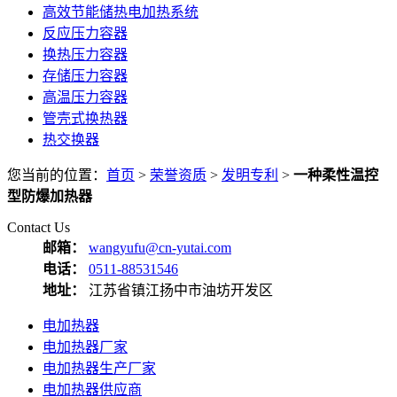
高效节能储热电加热系统
反应压力容器
换热压力容器
存储压力容器
高温压力容器
管壳式换热器
热交换器
您当前的位置：
首页
>
荣誉资质
>
发明专利
>
一种柔性温控
型防爆加热器
Contact Us
邮箱：
wangyufu@cn-yutai.com
电话：
0511-88531546
地址：
江苏省镇江扬中市油坊开发区
电加热器
电加热器厂家
电加热器生产厂家
电加热器供应商