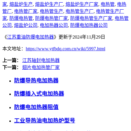
家
,
熔盐炉生产
,
熔盐炉生产厂
,
熔盐炉生产厂家
,
电热管
,
电热
管厂
,
电热管厂家
,
电热管生产
,
电热管生产厂
,
电热管生产厂
家
,
防爆电热管
,
防爆电热管厂家
,
防爆电热管生产厂家
,
电热管
公司
,
熔盐炉公司
,
电加热器公司
,
防爆电加热器公司
《
江苏重油防爆电加热器
》更新于2024年11月29日
本文地址：
https://www.ytfbdq.com.cn/wiki/5997.html
上一篇：
江苏轴封电加热器
下一篇：
翅片电加热管厂家
防爆导热电加热器
防爆插入式电加热器
防爆电加热器阻值
工业导热油电加热炉型号