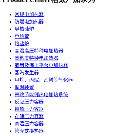
常规电加热器
防爆电加热器
导热油炉
电热管
熔盐炉
高温高压特种电加热器
高粘度特种电加热器
船用及海上平台电加热器
蒸汽发生器
甲烷、丙烷、乙烯等气化器
调温装置
高效节能储热电加热系统
反应压力容器
换热压力容器
存储压力容器
高温压力容器
管壳式换热器