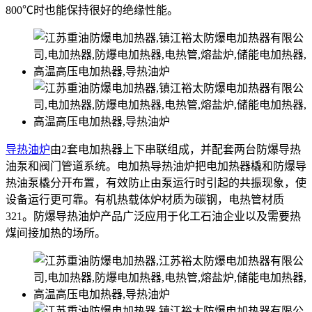
800℃时也能保持很好的绝缘性能。
导热油炉
由2套电加热器上下串联组成，并配套两台防爆导热
油泵和阀门管道系统。电加热导热油炉把电加热器橇和防爆导
热油泵橇分开布置，有效防止由泵运行时引起的共振现象，使
设备运行更可靠。有机热载体炉材质为碳钢，电热管材质
321。防爆导热油炉产品广泛应用于化工石油企业以及需要热
煤间接加热的场所。