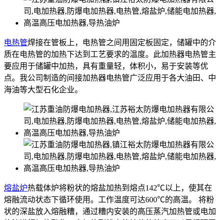
电热管
焊接在管板上，电热管之间用固定板固定，储罐中的介
质在电热管的加热下达到工艺要求的温度。此加热器电热管主
要应用于储罐中加热，具有重量轻，体积小，易于安装等优
点。我公司制造的间接加热器电热管广泛应用于各大油田、中
海油等大型石化企业。
熔盐炉
热载体炉将粉状的熔盐加热到熔点142℃以上，使其在
熔融流动状态下循环使用。工作温度可达600℃的高温。 将粉
状的深盐放入熔融糟，通过糟内安装的高压蒸汽加热管或电加