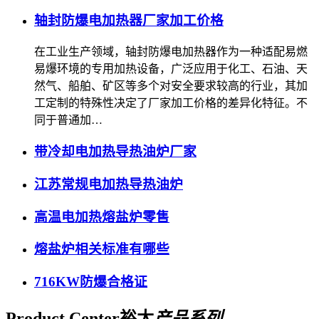
轴封防爆电加热器厂家加工价格
在工业生产领域，轴封防爆电加热器作为一种适配易燃
易爆环境的专用加热设备，广泛应用于化工、石油、天
然气、船舶、矿区等多个对安全要求较高的行业，其加
工定制的特殊性决定了厂家加工价格的差异化特征。不
同于普通加…
带冷却电加热导热油炉厂家
江苏常规电加热导热油炉
高温电加热熔盐炉零售
熔盐炉相关标准有哪些
716KW防爆合格证
Product Center
裕太
产品系列