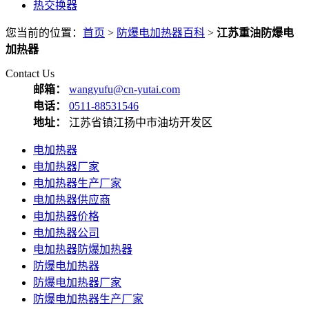
热交换器
您当前的位置：
首页
>
防爆电加热器百科
>
江苏重油防爆电
加热器
Contact Us
邮箱：
wangyufu@cn-yutai.com
电话：
0511-88531546
地址：
江苏省镇江扬中市油坊开发区
电加热器
电加热器厂家
电加热器生产厂家
电加热器供应商
电加热器价格
电加热器公司
电加热器防爆加热器
防爆电加热器
防爆电加热器厂家
防爆电加热器生产厂家