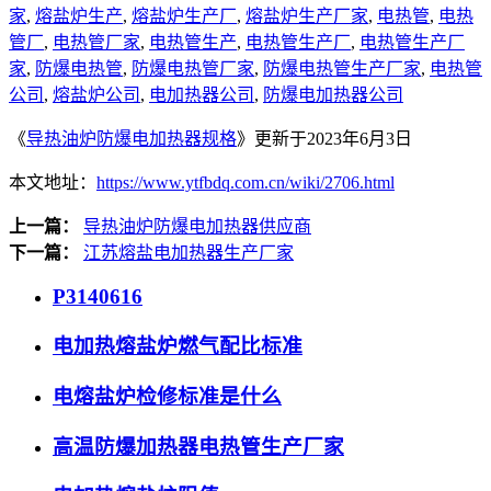
家
,
熔盐炉生产
,
熔盐炉生产厂
,
熔盐炉生产厂家
,
电热管
,
电热
管厂
,
电热管厂家
,
电热管生产
,
电热管生产厂
,
电热管生产厂
家
,
防爆电热管
,
防爆电热管厂家
,
防爆电热管生产厂家
,
电热管
公司
,
熔盐炉公司
,
电加热器公司
,
防爆电加热器公司
《
导热油炉防爆电加热器规格
》更新于2023年6月3日
本文地址：
https://www.ytfbdq.com.cn/wiki/2706.html
上一篇：
导热油炉防爆电加热器供应商
下一篇：
江苏熔盐电加热器生产厂家
P3140616
电加热熔盐炉燃气配比标准
电熔盐炉检修标准是什么
高温防爆加热器电热管生产厂家