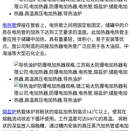
电热管
焊接在管板上，电热管之间用固定板固定，储罐中的介
质在电热管的加热下达到工艺要求的温度。此加热器电热管主
要应用于储罐中加热，具有重量轻，体积小，易于安装等优
点。我公司制造的间接加热器电热管广泛应用于各大油田、中
海油等大型石化企业。
熔盐炉
热载体炉将粉状的熔盐加热到熔点142℃以上，使其在
熔融流动状态下循环使用。工作温度可达600℃的高温。 将粉
状的深盐放入熔融糟，通过糟内安装的高压蒸汽加热管或电加