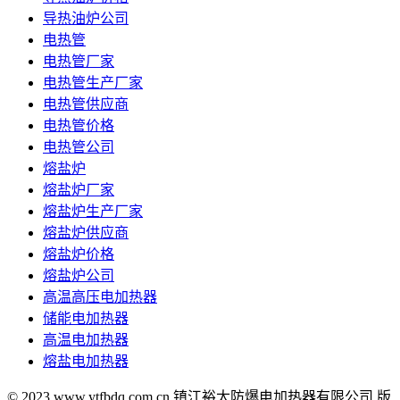
导热油炉公司
电热管
电热管厂家
电热管生产厂家
电热管供应商
电热管价格
电热管公司
熔盐炉
熔盐炉厂家
熔盐炉生产厂家
熔盐炉供应商
熔盐炉价格
熔盐炉公司
高温高压电加热器
储能电加热器
高温电加热器
熔盐电加热器
© 2023 www.ytfbdq.com.cn 镇江裕太防爆电加热器有限公司 版