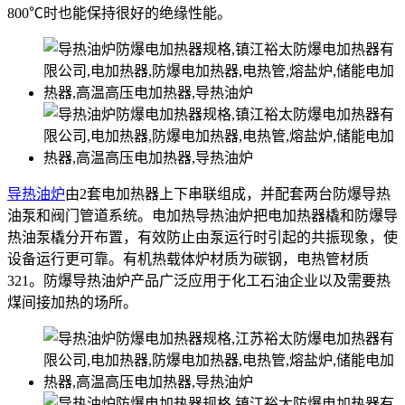
800℃时也能保持很好的绝缘性能。
导热油炉
由2套电加热器上下串联组成，并配套两台防爆导热
油泵和阀门管道系统。电加热导热油炉把电加热器橇和防爆导
热油泵橇分开布置，有效防止由泵运行时引起的共振现象，使
设备运行更可靠。有机热载体炉材质为碳钢，电热管材质
321。防爆导热油炉产品广泛应用于化工石油企业以及需要热
煤间接加热的场所。