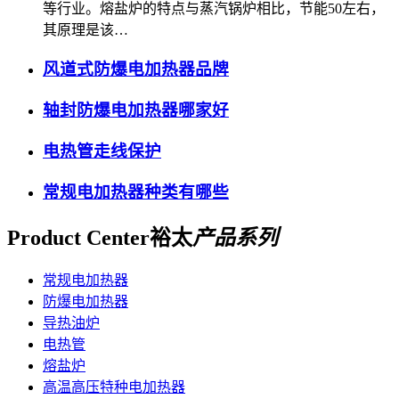
等行业。熔盐炉的特点与蒸汽锅炉相比，节能50左右，
其原理是该…
风道式防爆电加热器品牌
轴封防爆电加热器哪家好
电热管走线保护
常规电加热器种类有哪些
Product Center
裕太
产品系列
常规电加热器
防爆电加热器
导热油炉
电热管
熔盐炉
高温高压特种电加热器