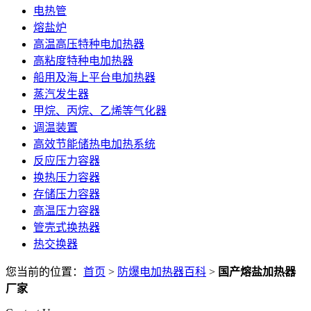
电热管
熔盐炉
高温高压特种电加热器
高粘度特种电加热器
船用及海上平台电加热器
蒸汽发生器
甲烷、丙烷、乙烯等气化器
调温装置
高效节能储热电加热系统
反应压力容器
换热压力容器
存储压力容器
高温压力容器
管壳式换热器
热交换器
您当前的位置：
首页
>
防爆电加热器百科
>
国产熔盐加热器
厂家