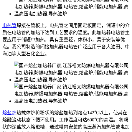
电热管
焊接在管板上，电热管之间用固定板固定，储罐中的介
质在电热管的加热下达到工艺要求的温度。此加热器电热管主
要应用于储罐中加热，具有重量轻，体积小，易于安装等优
点。我公司制造的间接加热器电热管广泛应用于各大油田、中
海油等大型石化企业。
熔盐炉
热载体炉将粉状的熔盐加热到熔点142℃以上，使其在
熔融流动状态下循环使用。工作温度可达600℃的高温。 将粉
状的深盐放入熔融糟，通过糟内安装的高压蒸汽加热管或电加