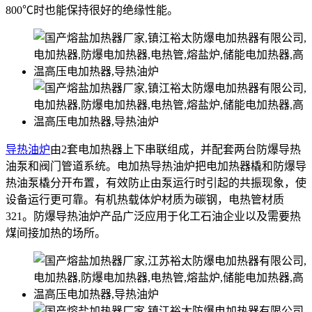
800℃时也能保持很好的绝缘性能。
导热油炉
由2套电加热器上下串联组成，并配套两台防爆导热
油泵和阀门管道系统。电加热导热油炉把电加热器橇和防爆导
热油泵橇分开布置，有效防止由泵运行时引起的共振现象，使
设备运行更可靠。有机热载体炉材质为碳钢，电热管材质
321。防爆导热油炉产品广泛应用于化工石油企业以及需要热
煤间接加热的场所。