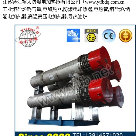
江苏镇江裕太防爆电加热器有限公司「www.ytfbdq.com.cn」
工业熔盐炉耗气量,电加热器,防爆电加热器,电热管,熔盐炉,储
能电加热器,高温高压电加热器,导热油炉