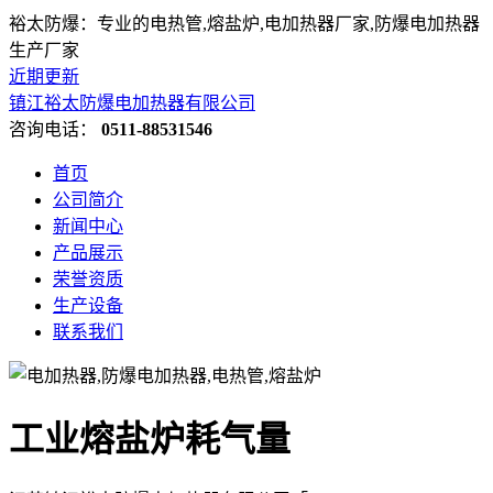
裕太防爆：专业的电热管,熔盐炉,电加热器厂家,防爆电加热器
生产厂家
近期更新
镇江裕太防爆电加热器有限公司
咨询电话：
0511-88531546
首页
公司简介
新闻中心
产品展示
荣誉资质
生产设备
联系我们
工业熔盐炉耗气量