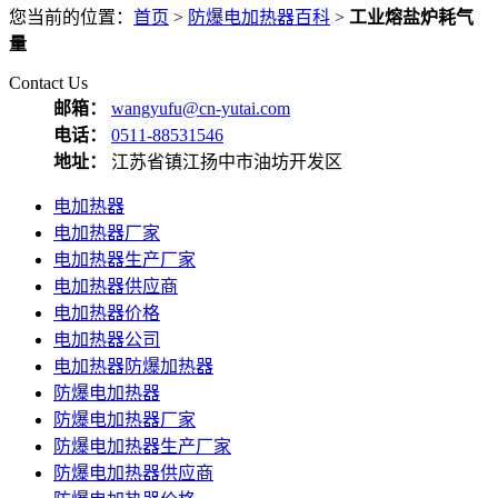
您当前的位置：
首页
>
防爆电加热器百科
>
工业熔盐炉耗气
量
Contact Us
邮箱：
wangyufu@cn-yutai.com
电话：
0511-88531546
地址：
江苏省镇江扬中市油坊开发区
电加热器
电加热器厂家
电加热器生产厂家
电加热器供应商
电加热器价格
电加热器公司
电加热器防爆加热器
防爆电加热器
防爆电加热器厂家
防爆电加热器生产厂家
防爆电加热器供应商