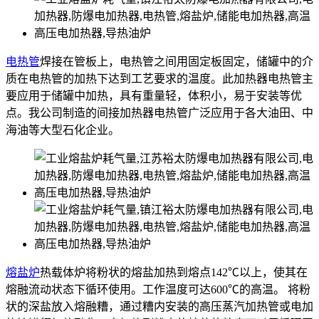
电热管
焊接在管板上，电热管之间用固定板固定，储罐中的介
质在电热管的加热下达到工艺要求的温度。此加热器电热管主
要应用于储罐中加热，具有重量轻，体积小，易于安装等优
点。我公司制造的间接加热器电热管广泛应用于各大油田、中
海油等大型石化企业。
熔盐炉
热载体炉将粉状的熔盐加热到熔点142℃以上，使其在
熔融流动状态下循环使用。工作温度可达600℃的高温。 将粉
状的深盐放入熔融糟，通过糟内安装的高压蒸汽加热管或电加