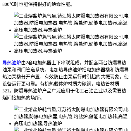
800℃时也能保持很好的绝缘性能。
导热油炉
由2套电加热器上下串联组成，并配套两台防爆导热
油泵和阀门管道系统。电加热导热油炉把电加热器橇和防爆导
热油泵橇分开布置，有效防止由泵运行时引起的共振现象，使
设备运行更可靠。有机热载体炉材质为碳钢，电热管材质
321。防爆导热油炉产品广泛应用于化工石油企业以及需要热
煤间接加热的场所。