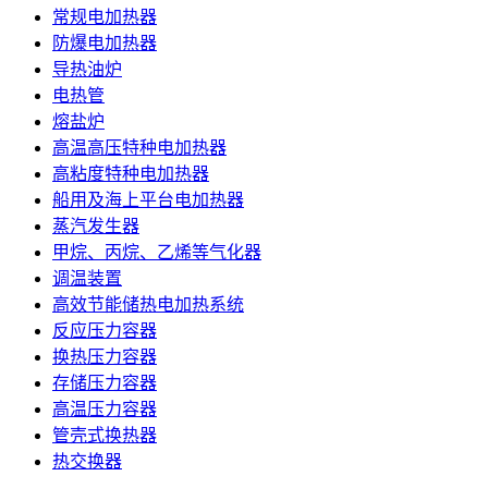
常规电加热器
防爆电加热器
导热油炉
电热管
熔盐炉
高温高压特种电加热器
高粘度特种电加热器
船用及海上平台电加热器
蒸汽发生器
甲烷、丙烷、乙烯等气化器
调温装置
高效节能储热电加热系统
反应压力容器
换热压力容器
存储压力容器
高温压力容器
管壳式换热器
热交换器