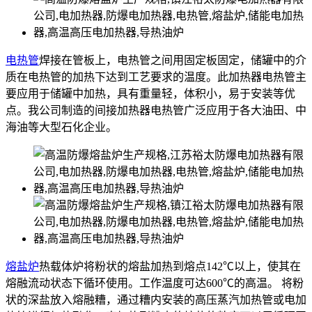
电热管
焊接在管板上，电热管之间用固定板固定，储罐中的介
质在电热管的加热下达到工艺要求的温度。此加热器电热管主
要应用于储罐中加热，具有重量轻，体积小，易于安装等优
点。我公司制造的间接加热器电热管广泛应用于各大油田、中
海油等大型石化企业。
熔盐炉
热载体炉将粉状的熔盐加热到熔点142℃以上，使其在
熔融流动状态下循环使用。工作温度可达600℃的高温。 将粉
状的深盐放入熔融糟，通过糟内安装的高压蒸汽加热管或电加