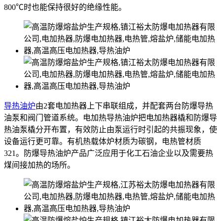
800℃时也能保持很好的绝缘性能。
导热油炉
由2套电加热器上下串联组成，并配套两台防爆导热
油泵和阀门管道系统。电加热导热油炉把电加热器橇和防爆导
热油泵橇分开布置，有效防止由泵运行时引起的共振现象，使
设备运行更可靠。有机热载体炉材质为碳钢，电热管材质
321。防爆导热油炉产品广泛应用于化工石油企业以及需要热
煤间接加热的场所。