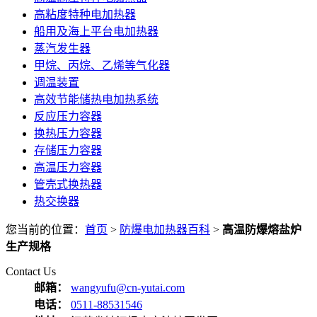
高粘度特种电加热器
船用及海上平台电加热器
蒸汽发生器
甲烷、丙烷、乙烯等气化器
调温装置
高效节能储热电加热系统
反应压力容器
换热压力容器
存储压力容器
高温压力容器
管壳式换热器
热交换器
您当前的位置：
首页
>
防爆电加热器百科
>
高温防爆熔盐炉
生产规格
Contact Us
邮箱：
wangyufu@cn-yutai.com
电话：
0511-88531546