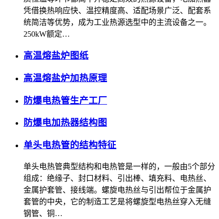
凭借换热响应快、温控精度高、适配场景广泛、配套系
统简洁等优势，成为工业热源选型中的主流设备之一。
250kW额定…
高温熔盐炉图纸
高温熔盐炉加热原理
防爆电热管生产工厂
防爆电加热器结构图
单头电热管的结构特征
单头电热管典型结构和电热管是一样的，一般由5个部分
组成：绝缘子、封口材料、引出棒、填充料、电热丝、
金属护套管、接线端。螺旋电热丝与引出帮位于金属护
套管的中央，它的制造工艺是将螺旋型电热丝穿入无缝
钢管、铜…