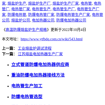
家
,
熔盐炉生产
,
熔盐炉生产厂
,
熔盐炉生产厂家
,
电热管
,
电热
管厂
,
电热管厂家
,
电热管生产
,
电热管生产厂
,
电热管生产厂
家
,
防爆电热管
,
防爆电热管厂家
,
防爆电热管生产厂家
,
电热管
公司
,
熔盐炉公司
,
电加热器公司
,
防爆电加热器公司
《
高温防爆熔盐炉生产规格
》更新于2022年10月4日
本文地址：
https://www.ytfbdq.com.cn/wiki/543.html
上一篇：
工业熔盐炉调试流程
下一篇：
江苏熔盐电加热器生产厂家
立式管道防爆电加热器供应商
重油防爆电加热器接线方法
电热管生产加工
防爆电热管选型