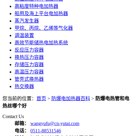
高粘度特种电加热器
船用及海上平台电加热器
蒸汽发生器
甲烷、丙烷、乙烯等气化器
调温装置
高效节能储热电加热系统
反应压力容器
换热压力容器
存储压力容器
高温压力容器
管壳式换热器
热交换器
您当前的位置：
首页
>
防爆电加热器百科
>
防爆电热管和电
热丝哪个好
Contact Us
邮箱：
wangyufu@cn-yutai.com
电话：
0511-88531546