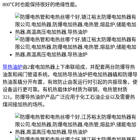
800℃时也能保持很好的绝缘性能。
导热油炉
由2套电加热器上下串联组成，并配套两台防爆导热
油泵和阀门管道系统。电加热导热油炉把电加热器橇和防爆导
热油泵橇分开布置，有效防止由泵运行时引起的共振现象，使
设备运行更可靠。有机热载体炉材质为碳钢，电热管材质
321。防爆导热油炉产品广泛应用于化工石油企业以及需要热
煤间接加热的场所。