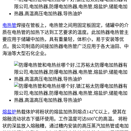
电热管
焊接在管板上，电热管之间用固定板固定，储罐中的介
质在电热管的加热下达到工艺要求的温度。此加热器电热管主
要应用于储罐中加热，具有重量轻，体积小，易于安装等优
点。我公司制造的间接加热器电热管广泛应用于各大油田、中
海油等大型石化企业。
熔盐炉
热载体炉将粉状的熔盐加热到熔点142℃以上，使其在
熔融流动状态下循环使用。工作温度可达600℃的高温。 将粉
状的深盐放入熔融糟，通过糟内安装的高压蒸汽加热管或电加