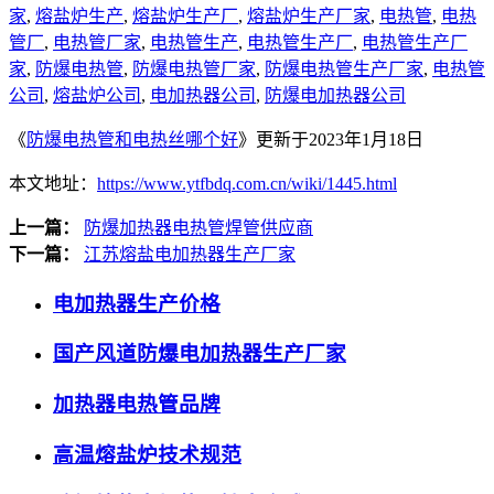
家
,
熔盐炉生产
,
熔盐炉生产厂
,
熔盐炉生产厂家
,
电热管
,
电热
管厂
,
电热管厂家
,
电热管生产
,
电热管生产厂
,
电热管生产厂
家
,
防爆电热管
,
防爆电热管厂家
,
防爆电热管生产厂家
,
电热管
公司
,
熔盐炉公司
,
电加热器公司
,
防爆电加热器公司
《
防爆电热管和电热丝哪个好
》更新于2023年1月18日
本文地址：
https://www.ytfbdq.com.cn/wiki/1445.html
上一篇：
防爆加热器电热管焊管供应商
下一篇：
江苏熔盐电加热器生产厂家
电加热器生产价格
国产风道防爆电加热器生产厂家
加热器电热管品牌
高温熔盐炉技术规范