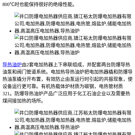
800℃时也能保持很好的绝缘性能。
导热油炉
由2套电加热器上下串联组成，并配套两台防爆导热
油泵和阀门管道系统。电加热导热油炉把电加热器橇和防爆导
热油泵橇分开布置，有效防止由泵运行时引起的共振现象，使
设备运行更可靠。有机热载体炉材质为碳钢，电热管材质
321。防爆导热油炉产品广泛应用于化工石油企业以及需要热
煤间接加热的场所。