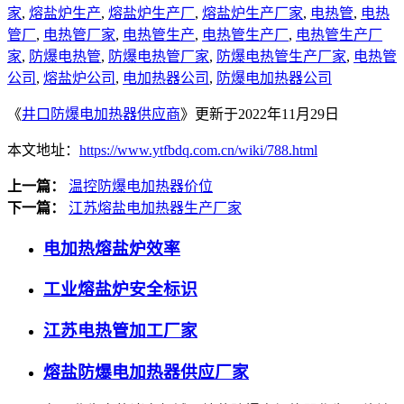
家
,
熔盐炉生产
,
熔盐炉生产厂
,
熔盐炉生产厂家
,
电热管
,
电热
管厂
,
电热管厂家
,
电热管生产
,
电热管生产厂
,
电热管生产厂
家
,
防爆电热管
,
防爆电热管厂家
,
防爆电热管生产厂家
,
电热管
公司
,
熔盐炉公司
,
电加热器公司
,
防爆电加热器公司
《
井口防爆电加热器供应商
》更新于2022年11月29日
本文地址：
https://www.ytfbdq.com.cn/wiki/788.html
上一篇：
温控防爆电加热器价位
下一篇：
江苏熔盐电加热器生产厂家
电加热熔盐炉效率
工业熔盐炉安全标识
江苏电热管加工厂家
熔盐防爆电加热器供应厂家