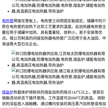
电热管
焊接在管板上，电热管之间用固定板固定，储罐中的介
质在电热管的加热下达到工艺要求的温度。此加热器电热管主
要应用于储罐中加热，具有重量轻，体积小，易于安装等优
点。我公司制造的间接加热器电热管广泛应用于各大油田、中
海油等大型石化企业。
熔盐炉
热载体炉将粉状的熔盐加热到熔点142℃以上，使其在
熔融流动状态下循环使用。工作温度可达600℃的高温。 将粉
状的深盐放入熔融糟，通过糟内安装的高压蒸汽加热管或电加