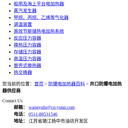
船用及海上平台电加热器
蒸汽发生器
甲烷、丙烷、乙烯等气化器
调温装置
高效节能储热电加热系统
反应压力容器
换热压力容器
存储压力容器
高温压力容器
管壳式换热器
热交换器
您当前的位置：
首页
>
防爆电加热器百科
>
井口防爆电加热
器供应商
Contact Us
邮箱：
wangyufu@cn-yutai.com
电话：
0511-88531546
地址：
江苏省镇江扬中市油坊开发区