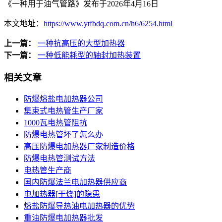
《一种用于油气管路》发布于2026年4月16日
本文地址：
https://www.ytfbdq.com.cn/h6/6254.html
上一篇：
一种抗高压的大型加热器
下一篇：
一种低能耗型的轴封加热装置
相关文章
防爆熔盐电加热器公司
集束式电热管生产厂家
1000瓦电热管阻抗
防爆电热管坏了怎么办
高压防爆电加热器厂家制造价格
防爆电热管测试方法
电热管生产商
国内防爆法兰电加热器供应商
电加热器[干烧]的隐患
熔盐防爆导热油电加热器的优势
重油防爆电加热器批发