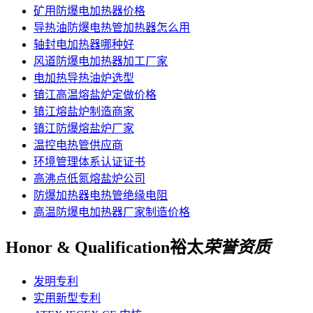
矿用防爆电加热器价格
导热油防爆电热管加热器怎么用
轴封电加热器哪种好
风道防爆电加热器加工厂家
电加热导热油炉选型
镇江高温熔盐炉定做价格
镇江熔盐炉制造商家
镇江防爆熔盐炉厂家
温控电热管供应商
环境管理体系认证证书
高沸点低氮熔盐炉公司
防爆加热器电热管绝缘电阻
高温防爆电加热器厂家制造价格
Honor & Qualification
裕太
荣誉资质
发明专利
实用新型专利