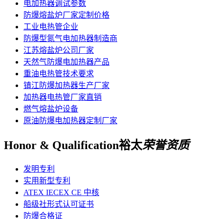
电加热器调试参数
防爆熔盐炉厂家定制价格
工业电热管企业
防爆型氮气电加热器制造商
江苏熔盐炉公司厂家
天然气防爆电加热器产品
重油电热管技术要求
镇江防爆加热器生产厂家
加热器电热管厂家直销
燃气熔盐炉设备
原油防爆电加热器定制厂家
Honor & Qualification
裕太
荣誉资质
发明专利
实用新型专利
ATEX IECEX CE 中核
船级社形式认可证书
防爆合格证