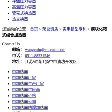
存储压力容器
高温压力容器
管壳式换热器
热交换器
您当前的位置：
首页
>
荣誉资质
>
实用新型专利
>
模块化箱
式组合加热器
Contact Us
邮箱：
wangyufu@cn-yutai.com
电话：
0511-88531546
地址：
江苏省镇江扬中市油坊开发区
电加热器
电加热器厂家
电加热器生产厂家
电加热器供应商
电加热器价格
电加热器公司
电加热器防爆加热器