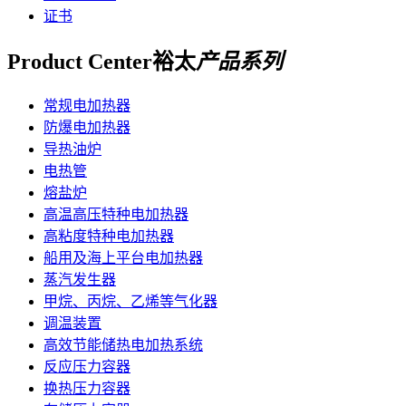
证书
Product Center
裕太
产品系列
常规电加热器
防爆电加热器
导热油炉
电热管
熔盐炉
高温高压特种电加热器
高粘度特种电加热器
船用及海上平台电加热器
蒸汽发生器
甲烷、丙烷、乙烯等气化器
调温装置
高效节能储热电加热系统
反应压力容器
换热压力容器