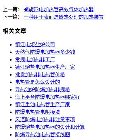
上一篇：
螺旋形电加热管高效气体加热器
下一篇：
一种用于表面焊缝热处理的加热装置
相关文章
镇江电熔盐炉公司
天然气防爆电加热器多少钱
常规电加热器工厂
镇江熔盐电加热器生产厂家
批发加热器电热管价格
电热管是怎么设计的
导热油炉防爆加热器规格
海上平台防爆电加热器哪家好
镇江重油电热管生产厂家
防爆电热管电阻接法
风道防爆电加热器注意事项
防爆熔盐电加热器的设计和计算
防爆导热油电热管接线图