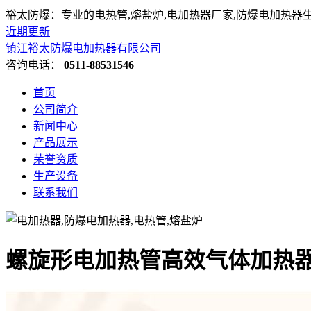
裕太防爆：专业的电热管,熔盐炉,电加热器厂家,防爆电加热器
近期更新
镇江裕太防爆电加热器有限公司
咨询电话：
0511-88531546
首页
公司简介
新闻中心
产品展示
荣誉资质
生产设备
联系我们
螺旋形电加热管高效气体加热