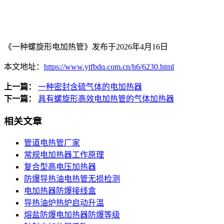
《一种螺旋形电加热管》发布于2026年4月16日
本文地址：
https://www.ytfbdq.com.cn/h6/6230.html
上一篇：
一种密封含硫气体的电加热器
下一篇：
具有螺旋形高效电加热管的气体加热器
相关文章
管道电热管厂家
常规电加热器工作原理
复合型高电压加热器
防爆导热油电热管无损检测
电加热器防爆接线盒
导热油炉热炉启动升温
熔盐防爆电加热器防爆等级