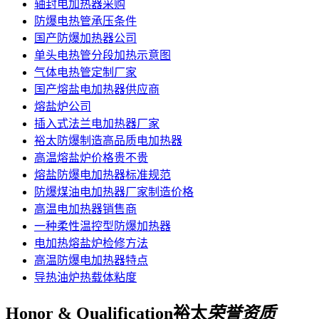
轴封电加热器采购
防爆电热管承压条件
国产防爆加热器公司
单头电热管分段加热示意图
气体电热管定制厂家
国产熔盐电加热器供应商
熔盐炉公司
插入式法兰电加热器厂家
裕太防爆制造高品质电加热器
高温熔盐炉价格贵不贵
熔盐防爆电加热器标准规范
防爆煤油电加热器厂家制造价格
高温电加热器销售商
一种柔性温控型防爆加热器
电加热熔盐炉检修方法
高温防爆电加热器特点
导热油炉热载体粘度
Honor & Qualification
裕太
荣誉资质