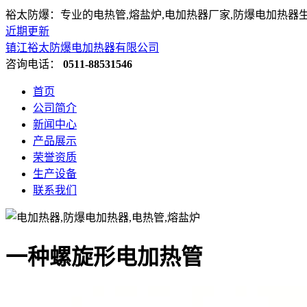
裕太防爆：专业的电热管,熔盐炉,电加热器厂家,防爆电加热器
近期更新
镇江裕太防爆电加热器有限公司
咨询电话：
0511-88531546
首页
公司简介
新闻中心
产品展示
荣誉资质
生产设备
联系我们
一种螺旋形电加热管