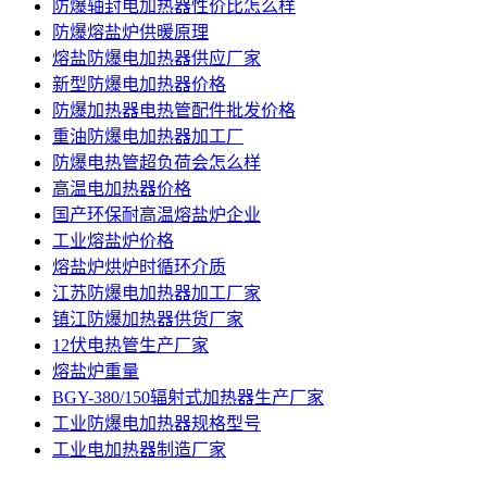
防爆轴封电加热器性价比怎么样
防爆熔盐炉供暖原理
熔盐防爆电加热器供应厂家
新型防爆电加热器价格
防爆加热器电热管配件批发价格
重油防爆电加热器加工厂
防爆电热管超负荷会怎么样
高温电加热器价格
国产环保耐高温熔盐炉企业
工业熔盐炉价格
熔盐炉烘炉时循环介质
江苏防爆电加热器加工厂家
镇江防爆加热器供货厂家
12伏电热管生产厂家
熔盐炉重量
BGY-380/150辐射式加热器生产厂家
工业防爆电加热器规格型号
工业电加热器制造厂家