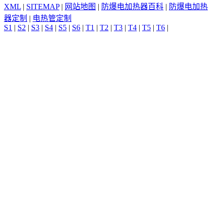
XML
|
SITEMAP
|
网站地图
|
防爆电加热器百科
|
防爆电加热
器定制
|
电热管定制
S1
|
S2
|
S3
|
S4
|
S5
|
S6
|
T1
|
T2
|
T3
|
T4
|
T5
|
T6
|