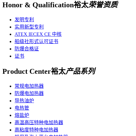
Honor & Qualification
裕太
荣誉资质
发明专利
实用新型专利
ATEX IECEX CE 中核
船级社形式认可证书
防爆合格证
证书
Product Center
裕太
产品系列
常规电加热器
防爆电加热器
导热油炉
电热管
熔盐炉
高温高压特种电加热器
高粘度特种电加热器