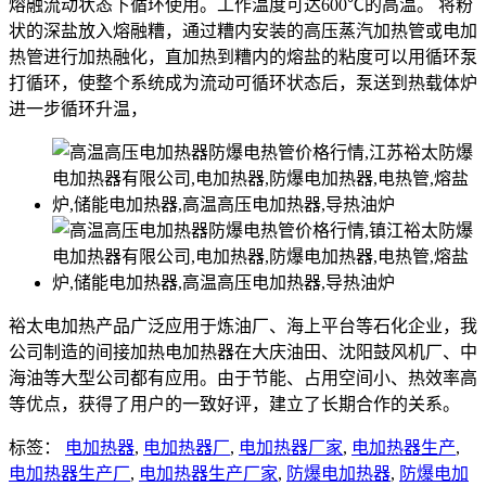
熔融流动状态下循环使用。工作温度可达600℃的高温。 将粉
状的深盐放入熔融糟，通过糟内安装的高压蒸汽加热管或电加
热管进行加热融化，直加热到糟内的熔盐的粘度可以用循环泵
打循环，使整个系统成为流动可循环状态后，泵送到热载体炉
进一步循环升温，
裕太电加热产品广泛应用于炼油厂、海上平台等石化企业，我
公司制造的间接加热电加热器在大庆油田、沈阳鼓风机厂、中
海油等大型公司都有应用。由于节能、占用空间小、热效率高
等优点，获得了用户的一致好评，建立了长期合作的关系。
标签：
电加热器
,
电加热器厂
,
电加热器厂家
,
电加热器生产
,
电加热器生产厂
,
电加热器生产厂家
,
防爆电加热器
,
防爆电加