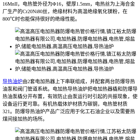
16MnII，电热管外径为Φ16，壁厚1.5mm，电热丝为上海合金
厂生产的Cr20Ni80丝，绝缘材料为高温绝缘氧化镁粉，在
800℃时也能保持很好的绝缘性能。
导热油炉
由2套电加热器上下串联组成，并配套两台防爆导热
油泵和阀门管道系统。电加热导热油炉把电加热器橇和防爆导
热油泵橇分开布置，有效防止由泵运行时引起的共振现象，使
设备运行更可靠。有机热载体炉材质为碳钢，电热管材质
321。防爆导热油炉产品广泛应用于化工石油企业以及需要热
煤间接加热的场所。