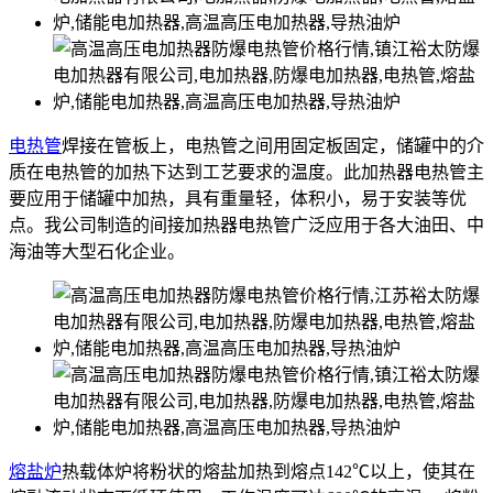
电热管
焊接在管板上，电热管之间用固定板固定，储罐中的介
质在电热管的加热下达到工艺要求的温度。此加热器电热管主
要应用于储罐中加热，具有重量轻，体积小，易于安装等优
点。我公司制造的间接加热器电热管广泛应用于各大油田、中
海油等大型石化企业。
熔盐炉
热载体炉将粉状的熔盐加热到熔点142℃以上，使其在