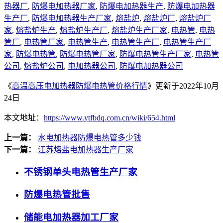
热器厂
,
防爆电加热器厂家
,
防爆电加热器生产
,
防爆电加热器
生产厂
,
防爆电加热器生产厂家
,
熔盐炉
,
熔盐炉厂
,
熔盐炉厂
家
,
熔盐炉生产
,
熔盐炉生产厂
,
熔盐炉生产厂家
,
电热管
,
电热
管厂
,
电热管厂家
,
电热管生产
,
电热管生产厂
,
电热管生产厂
家
,
防爆电热管
,
防爆电热管厂家
,
防爆电热管生产厂家
,
电热管
公司
,
熔盐炉公司
,
电加热器公司
,
防爆电加热器公司
《
高温高压电加热器防爆电热管价格行情
》更新于2022年10月
24日
本文地址：
https://www.ytfbdq.com.cn/wiki/654.html
上一篇：
水电加热器防爆电热管多少钱
下一篇：
江苏熔盐电加热器生产厂家
不锈钢单头电热管生产厂家
防爆电热管批售
储能电加热器加工厂家