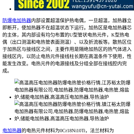
防爆电加热器
内部设置超温保护热电偶，一旦超温，加热器立
即断开，使加热器不在超温状态下运行。加热区是电加热器芯
的主体，其内部设有均匀布置的U型管状电热元件，K型热电
偶（出口测温和电热管表面测温）、以及折流板等。散热区位
于加热区与接线区之间，主要作用是隔绝加热区的热气体进入
接线区内，以防止电热元件接线柱长期在高温条件下使用，性
能发生改变。电热元件的电源接线及分组全部在接线腔内完
成。
电加热器
的电热元件材料为0Cr18Ni10Ti，法兰材料为