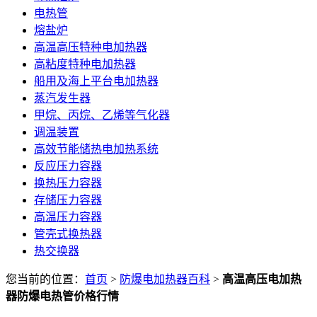
电热管
熔盐炉
高温高压特种电加热器
高粘度特种电加热器
船用及海上平台电加热器
蒸汽发生器
甲烷、丙烷、乙烯等气化器
调温装置
高效节能储热电加热系统
反应压力容器
换热压力容器
存储压力容器
高温压力容器
管壳式换热器
热交换器
您当前的位置：
首页
>
防爆电加热器百科
>
高温高压电加热
器防爆电热管价格行情