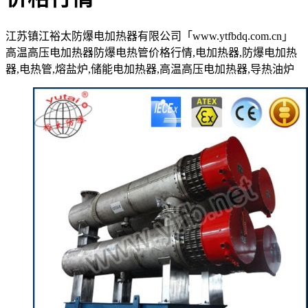
江苏镇江裕太防爆电加热器有限公司「www.ytfbdq.com.cn」
高温高压电加热器防爆电热管价格行情,电加热器,防爆电加热
器,电热管,熔盐炉,储能电加热器,高温高压电加热器,导热油炉