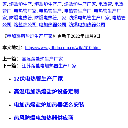
家
,
熔盐炉生产
,
熔盐炉生产厂
,
熔盐炉生产厂家
,
电热管
,
电热
管厂
,
电热管厂家
,
电热管生产
,
电热管生产厂
,
电热管生产厂
家
,
防爆电热管
,
防爆电热管厂家
,
防爆电热管生产厂家
,
电热管
公司
,
熔盐炉公司
,
电加热器公司
,
防爆电加热器公司
《
电加热熔盐炉生产厂家
》更新于2022年10月9日
本文地址：
https://www.ytfbdq.com.cn/wiki/610.html
上一篇：
高温熔盐炉生产厂家
下一篇：
江苏熔盐电加热器生产厂家
12伏电热管生产厂家
高温电加热熔盐炉设备定制
电加热熔盐炉加热器怎么安装
热风防爆电加热器供应商