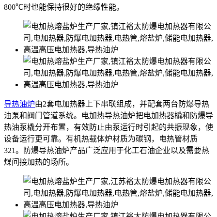
800℃时也能保持很好的绝缘性能。
导热油炉
由2套电加热器上下串联组成，并配套两台防爆导热
油泵和阀门管道系统。电加热导热油炉把电加热器橇和防爆导
热油泵橇分开布置，有效防止由泵运行时引起的共振现象，使
设备运行更可靠。有机热载体炉材质为碳钢，电热管材质
321。防爆导热油炉产品广泛应用于化工石油企业以及需要热
煤间接加热的场所。