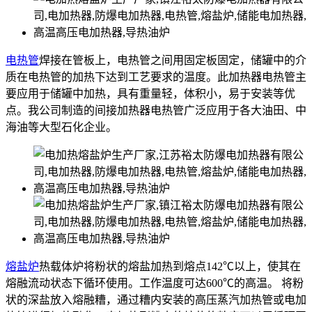
电热管
焊接在管板上，电热管之间用固定板固定，储罐中的介
质在电热管的加热下达到工艺要求的温度。此加热器电热管主
要应用于储罐中加热，具有重量轻，体积小，易于安装等优
点。我公司制造的间接加热器电热管广泛应用于各大油田、中
海油等大型石化企业。
熔盐炉
热载体炉将粉状的熔盐加热到熔点142℃以上，使其在
熔融流动状态下循环使用。工作温度可达600℃的高温。 将粉
状的深盐放入熔融糟，通过糟内安装的高压蒸汽加热管或电加