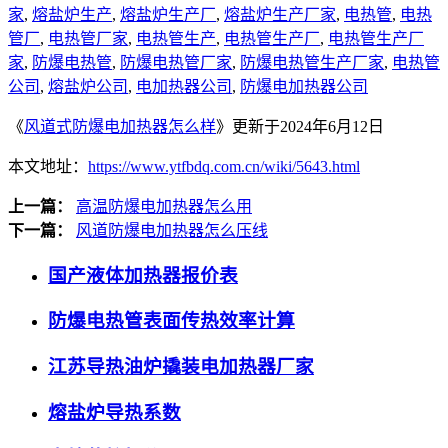
家
,
熔盐炉生产
,
熔盐炉生产厂
,
熔盐炉生产厂家
,
电热管
,
电热
管厂
,
电热管厂家
,
电热管生产
,
电热管生产厂
,
电热管生产厂
家
,
防爆电热管
,
防爆电热管厂家
,
防爆电热管生产厂家
,
电热管
公司
,
熔盐炉公司
,
电加热器公司
,
防爆电加热器公司
《
风道式防爆电加热器怎么样
》更新于2024年6月12日
本文地址：
https://www.ytfbdq.com.cn/wiki/5643.html
上一篇：
高温防爆电加热器怎么用
下一篇：
风道防爆电加热器怎么压线
国产液体加热器报价表
防爆电热管表面传热效率计算
江苏导热油炉撬装电加热器厂家
熔盐炉导热系数