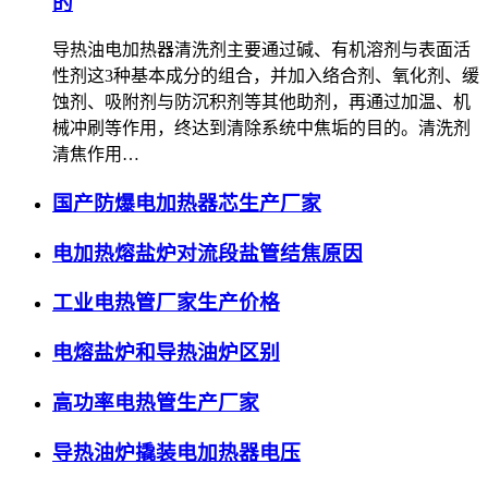
的
导热油电加热器清洗剂主要通过碱、有机溶剂与表面活
性剂这3种基本成分的组合，并加入络合剂、氧化剂、缓
蚀剂、吸附剂与防沉积剂等其他助剂，再通过加温、机
械冲刷等作用，终达到清除系统中焦垢的目的。清洗剂
清焦作用…
国产防爆电加热器芯生产厂家
电加热熔盐炉对流段盐管结焦原因
工业电热管厂家生产价格
电熔盐炉和导热油炉区别
高功率电热管生产厂家
导热油炉撬装电加热器电压