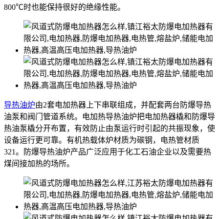
800℃时也能保持很好的绝缘性能。
导热油炉
由2套电加热器上下串联组成，并配套两台防爆导热
油泵和阀门管道系统。电加热导热油炉把电加热器橇和防爆导
热油泵橇分开布置，有效防止由泵运行时引起的共振现象，使
设备运行更可靠。有机热载体炉材质为碳钢，电热管材质
321。防爆导热油炉产品广泛应用于化工石油企业以及需要热
煤间接加热的场所。