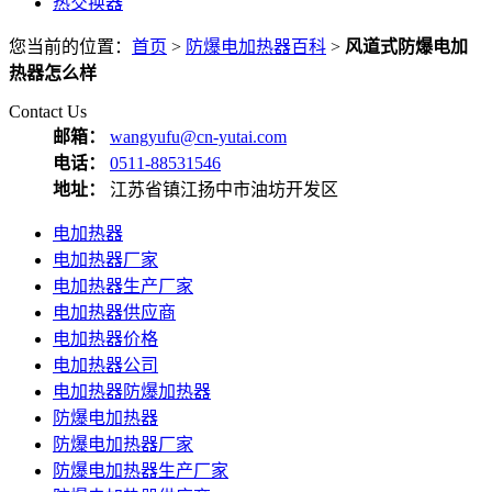
热交换器
您当前的位置：
首页
>
防爆电加热器百科
>
风道式防爆电加
热器怎么样
Contact Us
邮箱：
wangyufu@cn-yutai.com
电话：
0511-88531546
地址：
江苏省镇江扬中市油坊开发区
电加热器
电加热器厂家
电加热器生产厂家
电加热器供应商
电加热器价格
电加热器公司
电加热器防爆加热器
防爆电加热器
防爆电加热器厂家
防爆电加热器生产厂家