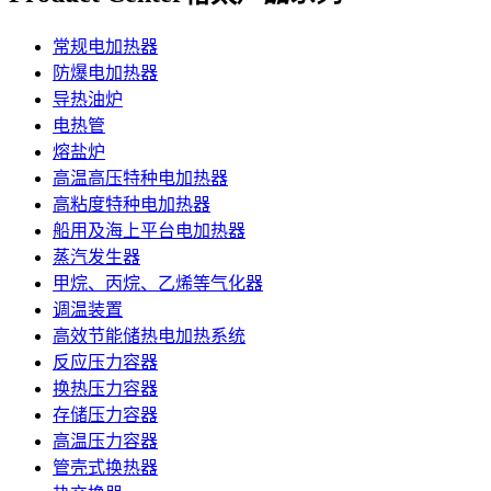
常规电加热器
防爆电加热器
导热油炉
电热管
熔盐炉
高温高压特种电加热器
高粘度特种电加热器
船用及海上平台电加热器
蒸汽发生器
甲烷、丙烷、乙烯等气化器
调温装置
高效节能储热电加热系统
反应压力容器
换热压力容器
存储压力容器
高温压力容器
管壳式换热器