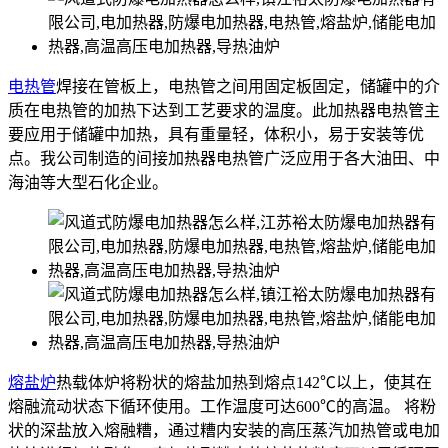
电热管
焊接在管板上，电热管之间用固定板固定，储罐中的介
质在电热管的加热下达到工艺要求的温度。此加热器电热管主
要应用于储罐中加热，具有重量轻，体积小，易于安装等优
点。我公司制造的间接加热器电热管广泛应用于各大油田、中
海油等大型石化企业。
熔盐炉
热载体炉将粉状的熔盐加热到熔点142℃以上，使其在
熔融流动状态下循环使用。工作温度可达600℃的高温。 将粉
状的深盐放入熔融糟，通过糟内安装的高压蒸汽加热管或电加