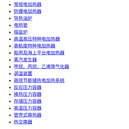
常规电加热器
防爆电加热器
导热油炉
电热管
熔盐炉
高温高压特种电加热器
高粘度特种电加热器
船用及海上平台电加热器
蒸汽发生器
甲烷、丙烷、乙烯等气化器
调温装置
高效节能储热电加热系统
反应压力容器
换热压力容器
存储压力容器
高温压力容器
管壳式换热器
热交换器