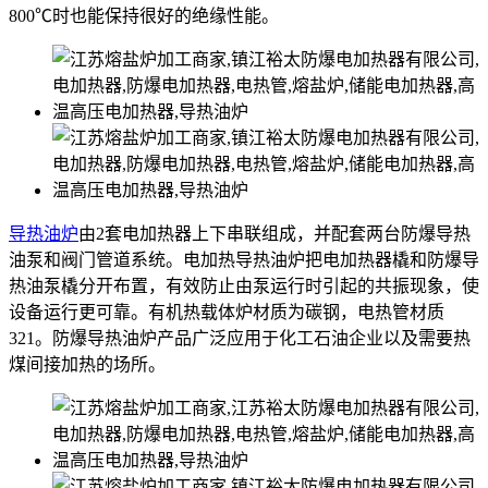
800℃时也能保持很好的绝缘性能。
导热油炉
由2套电加热器上下串联组成，并配套两台防爆导热
油泵和阀门管道系统。电加热导热油炉把电加热器橇和防爆导
热油泵橇分开布置，有效防止由泵运行时引起的共振现象，使
设备运行更可靠。有机热载体炉材质为碳钢，电热管材质
321。防爆导热油炉产品广泛应用于化工石油企业以及需要热
煤间接加热的场所。