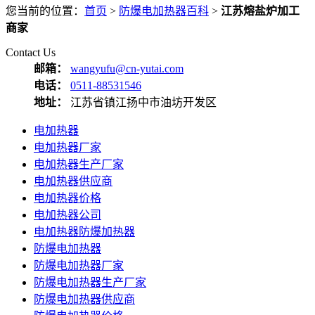
您当前的位置：
首页
>
防爆电加热器百科
>
江苏熔盐炉加工
商家
Contact Us
邮箱：
wangyufu@cn-yutai.com
电话：
0511-88531546
地址：
江苏省镇江扬中市油坊开发区
电加热器
电加热器厂家
电加热器生产厂家
电加热器供应商
电加热器价格
电加热器公司
电加热器防爆加热器
防爆电加热器
防爆电加热器厂家
防爆电加热器生产厂家
防爆电加热器供应商