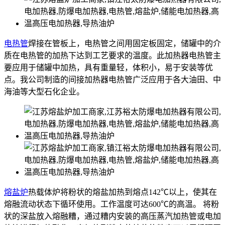
电热管
焊接在管板上，电热管之间用固定板固定，储罐中的介
质在电热管的加热下达到工艺要求的温度。此加热器电热管主
要应用于储罐中加热，具有重量轻，体积小，易于安装等优
点。我公司制造的间接加热器电热管广泛应用于各大油田、中
海油等大型石化企业。
熔盐炉
热载体炉将粉状的熔盐加热到熔点142℃以上，使其在
熔融流动状态下循环使用。工作温度可达600℃的高温。 将粉
状的深盐放入熔融糟，通过糟内安装的高压蒸汽加热管或电加