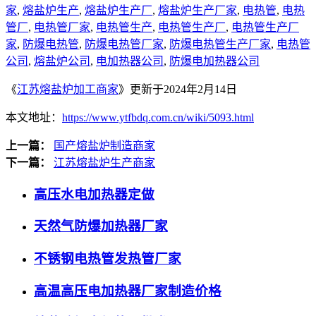
家
,
熔盐炉生产
,
熔盐炉生产厂
,
熔盐炉生产厂家
,
电热管
,
电热
管厂
,
电热管厂家
,
电热管生产
,
电热管生产厂
,
电热管生产厂
家
,
防爆电热管
,
防爆电热管厂家
,
防爆电热管生产厂家
,
电热管
公司
,
熔盐炉公司
,
电加热器公司
,
防爆电加热器公司
《
江苏熔盐炉加工商家
》更新于2024年2月14日
本文地址：
https://www.ytfbdq.com.cn/wiki/5093.html
上一篇：
国产熔盐炉制造商家
下一篇：
江苏熔盐炉生产商家
高压水电加热器定做
天然气防爆加热器厂家
不锈钢电热管发热管厂家
高温高压电加热器厂家制造价格