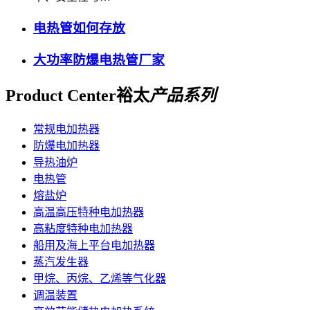
电热管如何存放
大功率防爆电热管厂家
Product Center
裕太
产品系列
常规电加热器
防爆电加热器
导热油炉
电热管
熔盐炉
高温高压特种电加热器
高粘度特种电加热器
船用及海上平台电加热器
蒸汽发生器
甲烷、丙烷、乙烯等气化器
调温装置