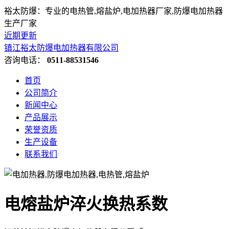
裕太防爆：专业的电热管,熔盐炉,电加热器厂家,防爆电加热器
生产厂家
近期更新
镇江裕太防爆电加热器有限公司
咨询电话：
0511-88531546
首页
公司简介
新闻中心
产品展示
荣誉资质
生产设备
联系我们
电熔盐炉淬火换热系数