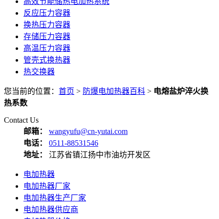
高效节能储热电加热系统
反应压力容器
换热压力容器
存储压力容器
高温压力容器
管壳式换热器
热交换器
您当前的位置：
首页
>
防爆电加热器百科
>
电熔盐炉淬火换
热系数
Contact Us
邮箱：
wangyufu@cn-yutai.com
电话：
0511-88531546
地址：
江苏省镇江扬中市油坊开发区
电加热器
电加热器厂家
电加热器生产厂家
电加热器供应商