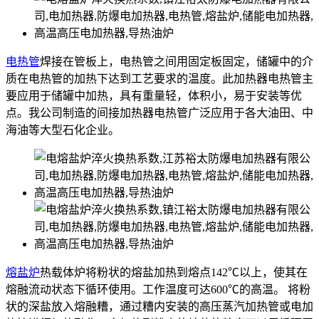
电热管
焊接在管板上，电热管之间用固定板固定，储罐中的介
质在电热管的加热下达到工艺要求的温度。此加热器电热管主
要应用于储罐中加热，具有重量轻，体积小，易于安装等优
点。我公司制造的间接加热器电热管广泛应用于各大油田、中
海油等大型石化企业。
熔盐炉
热载体炉将粉状的熔盐加热到熔点142℃以上，使其在
熔融流动状态下循环使用。工作温度可达600℃的高温。 将粉
状的深盐放入熔融糟，通过糟内安装的高压蒸汽加热管或电加