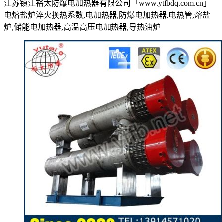
江苏镇江裕太防爆电加热器有限公司「www.ytfbdq.com.cn」
电熔盐炉淬火换热系数,电加热器,防爆电加热器,电热管,熔盐
炉,储能电加热器,高温高压电加热器,导热油炉