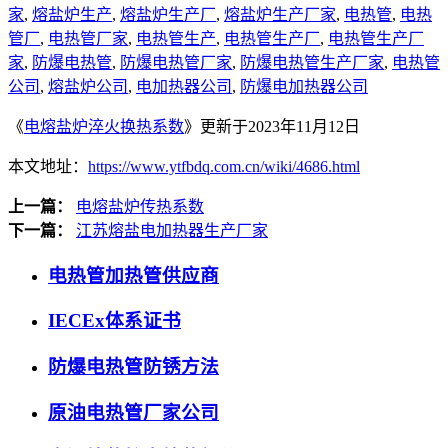
家
,
熔盐炉生产
,
熔盐炉生产厂
,
熔盐炉生产厂家
,
电热管
,
电热
管厂
,
电热管厂家
,
电热管生产
,
电热管生产厂
,
电热管生产厂
家
,
防爆电热管
,
防爆电热管厂家
,
防爆电热管生产厂家
,
电热管
公司
,
熔盐炉公司
,
电加热器公司
,
防爆电加热器公司
《
电熔盐炉淬火换热系数
》更新于2023年11月12日
本文地址：
https://www.ytfbdq.com.cn/wiki/4686.html
上一篇：
电熔盐炉传热系数
下一篇：
江苏熔盐电加热器生产厂家
电热管加热管供应商
IECEx体系证书
防爆电热管防锈方法
原油电热管厂家公司