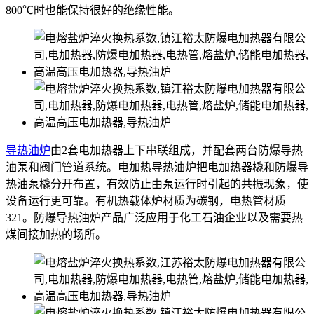
800℃时也能保持很好的绝缘性能。
导热油炉
由2套电加热器上下串联组成，并配套两台防爆导热
油泵和阀门管道系统。电加热导热油炉把电加热器橇和防爆导
热油泵橇分开布置，有效防止由泵运行时引起的共振现象，使
设备运行更可靠。有机热载体炉材质为碳钢，电热管材质
321。防爆导热油炉产品广泛应用于化工石油企业以及需要热
煤间接加热的场所。