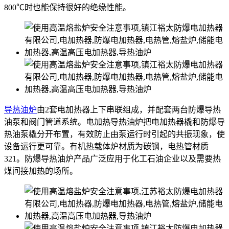
800℃时也能保持很好的绝缘性能。
导热油炉
由2套电加热器上下串联组成，并配套两台防爆导热
油泵和阀门管道系统。电加热导热油炉把电加热器橇和防爆导
热油泵橇分开布置，有效防止由泵运行时引起的共振现象，使
设备运行更可靠。有机热载体炉材质为碳钢，电热管材质
321。防爆导热油炉产品广泛应用于化工石油企业以及需要热
煤间接加热的场所。