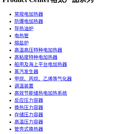
常规电加热器
防爆电加热器
导热油炉
电热管
熔盐炉
高温高压特种电加热器
高粘度特种电加热器
船用及海上平台电加热器
蒸汽发生器
甲烷、丙烷、乙烯等气化器
调温装置
高效节能储热电加热系统
反应压力容器
换热压力容器
存储压力容器
高温压力容器
管壳式换热器