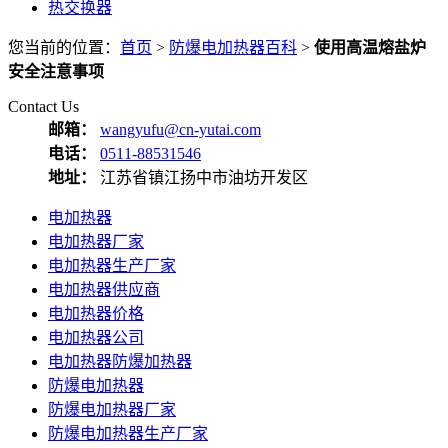
热交换器
您当前的位置：
首页
>
防爆电加热器百科
>
使用高温熔盐炉
安全注意事项
Contact Us
邮箱：
wangyufu@cn-yutai.com
电话：
0511-88531546
地址：
江苏省镇江扬中市油坊开发区
电加热器
电加热器厂家
电加热器生产厂家
电加热器供应商
电加热器价格
电加热器公司
电加热器防爆加热器
防爆电加热器
防爆电加热器厂家
防爆电加热器生产厂家