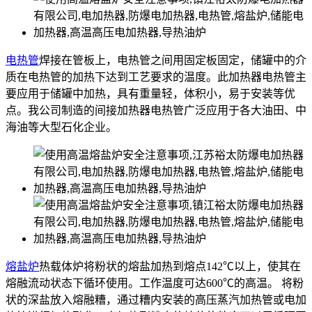
电热管
焊接在管板上，电热管之间用固定板固定，储罐中的介
质在电热管的加热下达到工艺要求的温度。此加热器电热管主
要应用于储罐中加热，具有重量轻，体积小，易于安装等优
点。我公司制造的间接加热器电热管广泛应用于各大油田、中
海油等大型石化企业。
熔盐炉
热载体炉将粉状的熔盐加热到熔点142℃以上，使其在
熔融流动状态下循环使用。工作温度可达600℃的高温。 将粉
状的深盐放入熔融糟，通过糟内安装的高压蒸汽加热管或电加