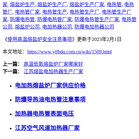
家
,
熔盐炉生产
,
熔盐炉生产厂
,
熔盐炉生产厂家
,
电热管
,
电热
管厂
,
电热管厂家
,
电热管生产
,
电热管生产厂
,
电热管生产厂
家
,
防爆电热管
,
防爆电热管厂家
,
防爆电热管生产厂家
,
电热管
公司
,
熔盐炉公司
,
电加热器公司
,
防爆电加热器公司
《
使用高温熔盐炉安全注意事项
》更新于2023年2月1日
本文地址：
https://www.ytfbdq.com.cn/wiki/1509.html
上一篇：
高温低氮熔盐炉厂家哪家好
下一篇：
江苏熔盐电加热器生产厂家
电加热熔盐炉厂家供应价格
防爆导热油电热管注意事项
加热器电热管表面电压
江苏空气风道加热器厂家