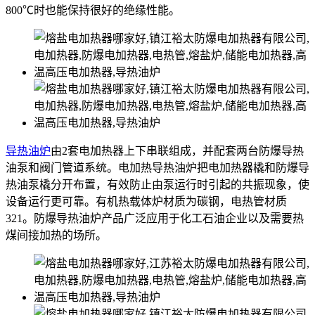
800℃时也能保持很好的绝缘性能。
导热油炉
由2套电加热器上下串联组成，并配套两台防爆导热
油泵和阀门管道系统。电加热导热油炉把电加热器橇和防爆导
热油泵橇分开布置，有效防止由泵运行时引起的共振现象，使
设备运行更可靠。有机热载体炉材质为碳钢，电热管材质
321。防爆导热油炉产品广泛应用于化工石油企业以及需要热
煤间接加热的场所。