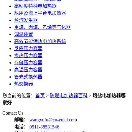
高粘度特种电加热器
船用及海上平台电加热器
蒸汽发生器
甲烷、丙烷、乙烯等气化器
调温装置
高效节能储热电加热系统
反应压力容器
换热压力容器
存储压力容器
高温压力容器
管壳式换热器
热交换器
您当前的位置：
首页
>
防爆电加热器百科
>
熔盐电加热器哪
家好
Contact Us
邮箱：
wangyufu@cn-yutai.com
电话：
0511-88531546