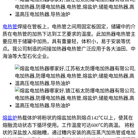
电热管
焊接在管板上，电热管之间用固定板固定，储罐中的介
质在电热管的加热下达到工艺要求的温度。此加热器电热管主
要应用于储罐中加热，具有重量轻，体积小，易于安装等优
点。我公司制造的间接加热器电热管广泛应用于各大油田、中
海油等大型石化企业。
熔盐炉
热载体炉将粉状的熔盐加热到熔点142℃以上，使其在
熔融流动状态下循环使用。工作温度可达600℃的高温。 将粉
状的深盐放入熔融糟，通过糟内安装的高压蒸汽加热管或电加