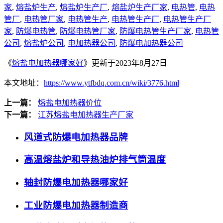
家
,
熔盐炉生产
,
熔盐炉生产厂
,
熔盐炉生产厂家
,
电热管
,
电热
管厂
,
电热管厂家
,
电热管生产
,
电热管生产厂
,
电热管生产厂
家
,
防爆电热管
,
防爆电热管厂家
,
防爆电热管生产厂家
,
电热管
公司
,
熔盐炉公司
,
电加热器公司
,
防爆电加热器公司
《
熔盐电加热器哪家好
》更新于2023年8月27日
本文地址：
https://www.ytfbdq.com.cn/wiki/3776.html
上一篇：
熔盐电加热器价位
下一篇：
江苏熔盐电加热器生产厂家
风道式防爆电加热器品牌
高温熔盐炉和导热油炉排气筒温度
轴封防爆电加热器哪家好
工业防爆电加热器制造商