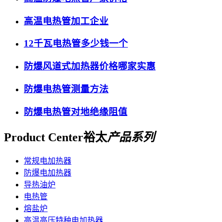
高温电热管加工企业
12千瓦电热管多少钱一个
防爆风道式加热器价格哪家实惠
防爆电热管测量方法
防爆电热管对地绝缘阻值
Product Center
裕太
产品系列
常规电加热器
防爆电加热器
导热油炉
电热管
熔盐炉
高温高压特种电加热器