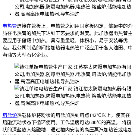
电热管
焊接在管板上，电热管之间用固定板固定，储罐中的介
质在电热管的加热下达到工艺要求的温度。此加热器电热管主
要应用于储罐中加热，具有重量轻，体积小，易于安装等优
点。我公司制造的间接加热器电热管广泛应用于各大油田、中
海油等大型石化企业。
熔盐炉
热载体炉将粉状的熔盐加热到熔点142℃以上，使其在
熔融流动状态下循环使用。工作温度可达600℃的高温。 将粉
状的深盐放入熔融糟，通过糟内安装的高压蒸汽加热管或电加