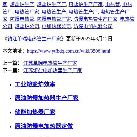
家
,
熔盐炉生产
,
熔盐炉生产厂
,
熔盐炉生产厂家
,
电热管
,
电热
管厂
,
电热管厂家
,
电热管生产
,
电热管生产厂
,
电热管生产厂
家
,
防爆电热管
,
防爆电热管厂家
,
防爆电热管生产厂家
,
电热管
公司
,
熔盐炉公司
,
电加热器公司
,
防爆电加热器公司
《
镇江单端电热管生产厂家
》更新于2023年8月12日
本文地址：
https://www.ytfbdq.com.cn/wiki/3506.html
上一篇：
江苏单端电热管生产厂家
下一篇：
江苏熔盐电加热器生产厂家
工业熔盐炉效率
原油防爆加热器生产厂家
储能加热器厂家
原油防爆电加热器定做