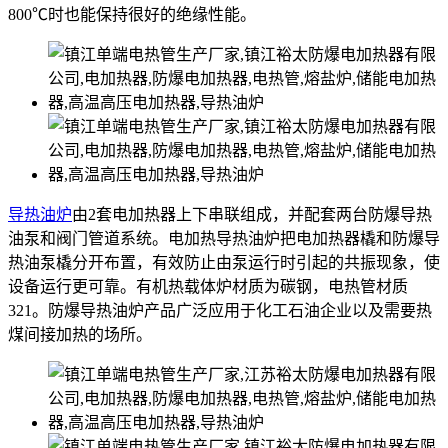
800℃时也能保持很好的绝缘性能。
导热油炉
由2套电加热器上下串联组成，并配套两台防爆导热
油泵和阀门管道系统。电加热导热油炉把电加热器橇和防爆导
热油泵橇分开布置，有效防止由泵运行时引起的共振现象，使
设备运行更可靠。有机热载体炉材质为碳钢，电热管材质
321。防爆导热油炉产品广泛应用于化工石油企业以及需要热
煤间接加热的场所。