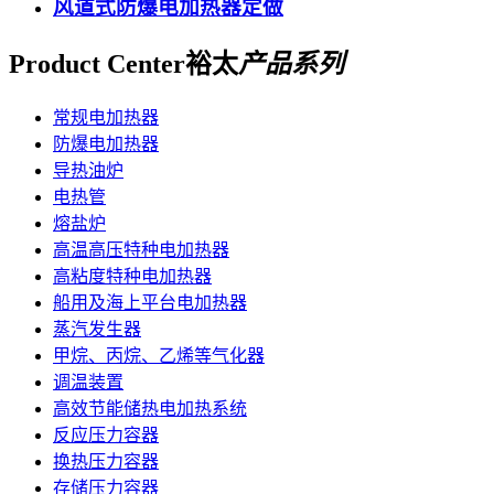
风道式防爆电加热器定做
Product Center
裕太
产品系列
常规电加热器
防爆电加热器
导热油炉
电热管
熔盐炉
高温高压特种电加热器
高粘度特种电加热器
船用及海上平台电加热器
蒸汽发生器
甲烷、丙烷、乙烯等气化器
调温装置
高效节能储热电加热系统
反应压力容器
换热压力容器
存储压力容器