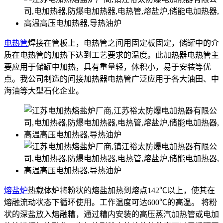
电热管
焊接在管板上，电热管之间用固定板固定，储罐中的介
质在电热管的加热下达到工艺要求的温度。此加热器电热管主
要应用于储罐中加热，具有重量轻，体积小，易于安装等优
点。我公司制造的间接加热器电热管广泛应用于各大油田、中
海油等大型石化企业。
熔盐炉
热载体炉将粉状的熔盐加热到熔点142℃以上，使其在
熔融流动状态下循环使用。工作温度可达600℃的高温。 将粉
状的深盐放入熔融糟，通过糟内安装的高压蒸汽加热管或电加