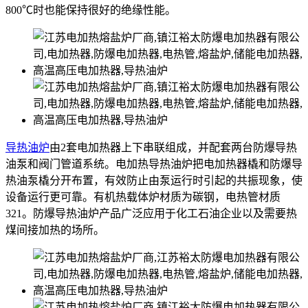
800℃时也能保持很好的绝缘性能。
导热油炉
由2套电加热器上下串联组成，并配套两台防爆导热
油泵和阀门管道系统。电加热导热油炉把电加热器橇和防爆导
热油泵橇分开布置，有效防止由泵运行时引起的共振现象，使
设备运行更可靠。有机热载体炉材质为碳钢，电热管材质
321。防爆导热油炉产品广泛应用于化工石油企业以及需要热
煤间接加热的场所。