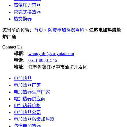
高温压力容器
管壳式换热器
热交换器
您当前的位置：
首页
>
防爆电加热器百科
>
江苏电加热熔盐
炉厂商
Contact Us
邮箱：
wangyufu@cn-yutai.com
电话：
0511-88531546
地址：
江苏省镇江扬中市油坊开发区
电加热器
电加热器厂家
电加热器生产厂家
电加热器供应商
电加热器价格
电加热器公司
电加热器防爆加热器
防爆电加热器