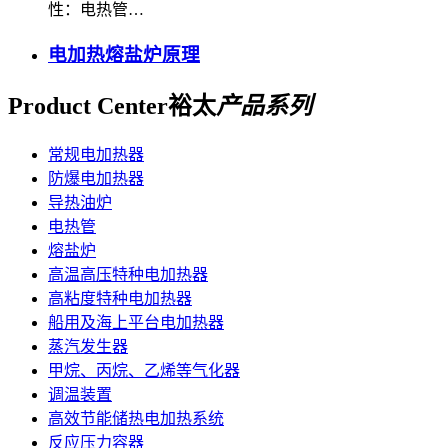
性：电热管…
电加热熔盐炉原理
Product Center
裕太
产品系列
常规电加热器
防爆电加热器
导热油炉
电热管
熔盐炉
高温高压特种电加热器
高粘度特种电加热器
船用及海上平台电加热器
蒸汽发生器
甲烷、丙烷、乙烯等气化器
调温装置
高效节能储热电加热系统
反应压力容器