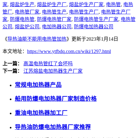
家
,
熔盐炉生产
,
熔盐炉生产厂
,
熔盐炉生产厂家
,
电热管
,
电热
管厂
,
电热管厂家
,
电热管生产
,
电热管生产厂
,
电热管生产厂
家
,
防爆电热管
,
防爆电热管厂家
,
防爆电热管生产厂家
,
电热管
公司
,
熔盐炉公司
,
电加热器公司
,
防爆电加热器公司
《
导热油能不能用电热管加热
》更新于2023年1月14日
本文地址：
https://www.ytfbdq.com.cn/wiki/1297.html
上一篇：
高温电热管红了会坏吗
下一篇：
江苏熔盐电加热器生产厂家
常规电加热器产品
船用防爆电加热器厂家制造价格
重油电加热器加工厂
导热油防爆电加热器厂家推荐