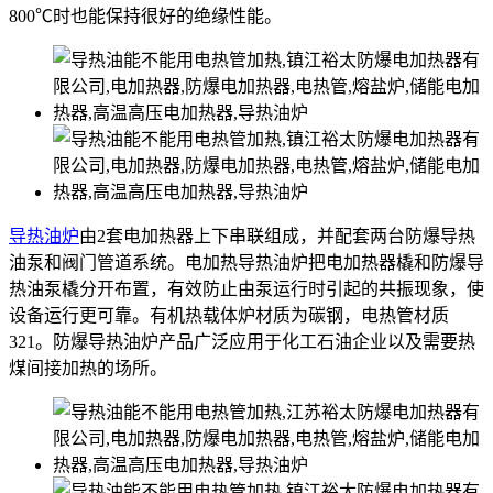
800℃时也能保持很好的绝缘性能。
导热油炉
由2套电加热器上下串联组成，并配套两台防爆导热
油泵和阀门管道系统。电加热导热油炉把电加热器橇和防爆导
热油泵橇分开布置，有效防止由泵运行时引起的共振现象，使
设备运行更可靠。有机热载体炉材质为碳钢，电热管材质
321。防爆导热油炉产品广泛应用于化工石油企业以及需要热
煤间接加热的场所。