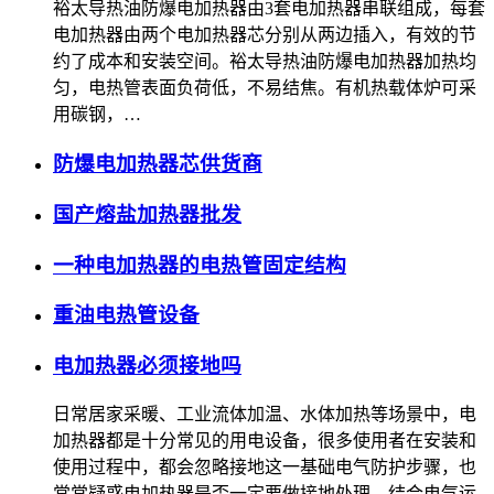
裕太导热油防爆电加热器由3套电加热器串联组成，每套
电加热器由两个电加热器芯分别从两边插入，有效的节
约了成本和安装空间。裕太导热油防爆电加热器加热均
匀，电热管表面负荷低，不易结焦。有机热载体炉可采
用碳钢，…
防爆电加热器芯供货商
国产熔盐加热器批发
一种电加热器的电热管固定结构
重油电热管设备
电加热器必须接地吗
日常居家采暖、工业流体加温、水体加热等场景中，电
加热器都是十分常见的用电设备，很多使用者在安装和
使用过程中，都会忽略接地这一基础电气防护步骤，也
常常疑惑电加热器是否一定要做接地处理。结合电气运