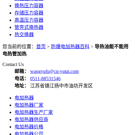
换热压力容器
存储压力容器
高温压力容器
管壳式换热器
热交换器
您当前的位置：
首页
>
防爆电加热器百科
>
导热油能不能用
电热管加热
Contact Us
邮箱：
wangyufu@cn-yutai.com
电话：
0511-88531546
地址：
江苏省镇江扬中市油坊开发区
电加热器
电加热器厂家
电加热器生产厂家
电加热器供应商
电加热器价格
电加热器公司