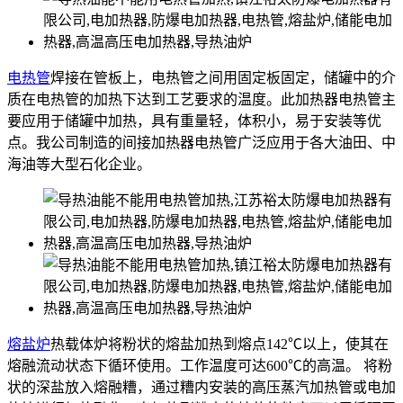
电热管
焊接在管板上，电热管之间用固定板固定，储罐中的介
质在电热管的加热下达到工艺要求的温度。此加热器电热管主
要应用于储罐中加热，具有重量轻，体积小，易于安装等优
点。我公司制造的间接加热器电热管广泛应用于各大油田、中
海油等大型石化企业。
熔盐炉
热载体炉将粉状的熔盐加热到熔点142℃以上，使其在
熔融流动状态下循环使用。工作温度可达600℃的高温。 将粉
状的深盐放入熔融糟，通过糟内安装的高压蒸汽加热管或电加