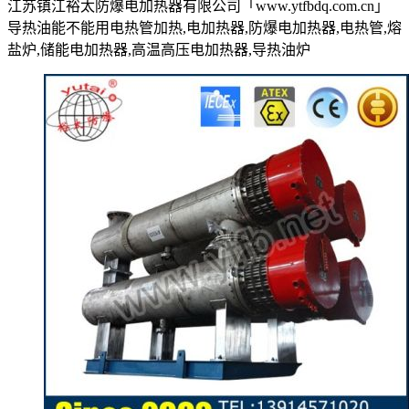
江苏镇江裕太防爆电加热器有限公司「www.ytfbdq.com.cn」
导热油能不能用电热管加热,电加热器,防爆电加热器,电热管,熔
盐炉,储能电加热器,高温高压电加热器,导热油炉