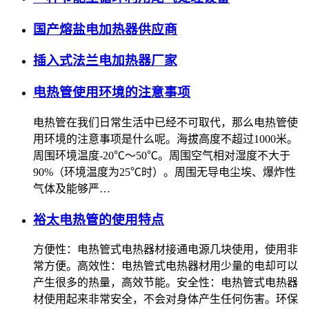
国产熔盐电加热器供应商
插入式法兰电加热器厂家
电热管使用环境的注意事项
电热管在我们日常生活中已经不可取代，那么电热管使
用环境的注意事项是什么呢。海拔高度不超过1000米。
周围环境温度-20℃～50℃。周围空气相对湿度不大于
90%（环境温度为25℃时）。周围无导电尘埃、爆炸性
气体及能够严…
裕太电热管的使用特点
方便性：电热管式电热器材接通电源几块使用，使用非
常方便。高效性：电热管式电热器材用少量的电却可以
产生很多的热量，高效节能。安全性：电热管式电热器
材使用起来非常安全，不会对身体产生任何伤害。环保