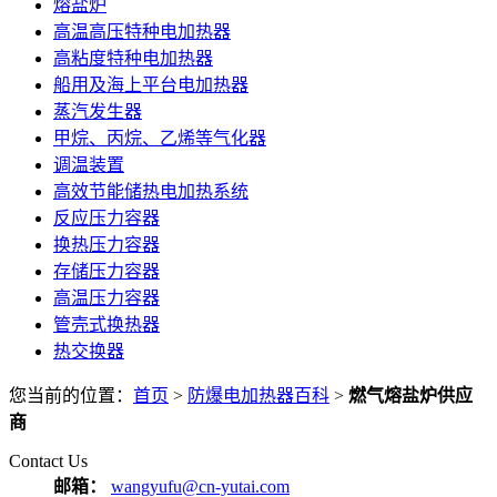
熔盐炉
高温高压特种电加热器
高粘度特种电加热器
船用及海上平台电加热器
蒸汽发生器
甲烷、丙烷、乙烯等气化器
调温装置
高效节能储热电加热系统
反应压力容器
换热压力容器
存储压力容器
高温压力容器
管壳式换热器
热交换器
您当前的位置：
首页
>
防爆电加热器百科
>
燃气熔盐炉供应
商
Contact Us
邮箱：
wangyufu@cn-yutai.com