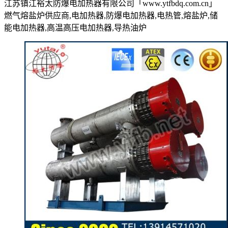
江苏镇江裕太防爆电加热器有限公司「www.ytfbdq.com.cn」
燃气熔盐炉供应商,电加热器,防爆电加热器,电热管,熔盐炉,储
能电加热器,高温高压电加热器,导热油炉