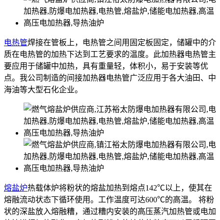
电热管
焊接在管板上，电热管之间用固定板固定，储罐中的介
质在电热管的加热下达到工艺要求的温度。此加热器电热管主
要应用于储罐中加热，具有重量轻，体积小，易于安装等优
点。我公司制造的间接加热器电热管广泛应用于各大油田、中
海油等大型石化企业。
熔盐炉
热载体炉将粉状的熔盐加热到熔点142℃以上，使其在
熔融流动状态下循环使用。工作温度可达600℃的高温。 将粉
状的深盐放入熔融糟，通过糟内安装的高压蒸汽加热管或电加