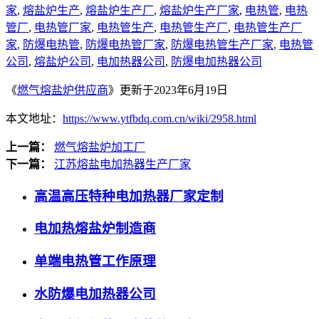
家
,
熔盐炉生产
,
熔盐炉生产厂
,
熔盐炉生产厂家
,
电热管
,
电热
管厂
,
电热管厂家
,
电热管生产
,
电热管生产厂
,
电热管生产厂
家
,
防爆电热管
,
防爆电热管厂家
,
防爆电热管生产厂家
,
电热管
公司
,
熔盐炉公司
,
电加热器公司
,
防爆电加热器公司
《
燃气熔盐炉供应商
》更新于2023年6月19日
本文地址：
https://www.ytfbdq.com.cn/wiki/2958.html
上一篇：
燃气熔盐炉加工厂
下一篇：
江苏熔盐电加热器生产厂家
高温高压特种电加热器厂家定制
电加热熔盐炉制造商
单端电热管工作原理
水防爆电加热器公司