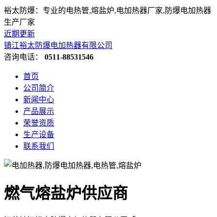
裕太防爆：专业的电热管,熔盐炉,电加热器厂家,防爆电加热器
生产厂家
近期更新
镇江裕太防爆电加热器有限公司
咨询电话：
0511-88531546
首页
公司简介
新闻中心
产品展示
荣誉资质
生产设备
联系我们
燃气熔盐炉供应商