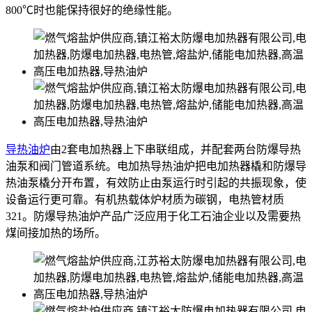
800℃时也能保持很好的绝缘性能。
导热油炉
由2套电加热器上下串联组成，并配套两台防爆导热
油泵和阀门管道系统。电加热导热油炉把电加热器橇和防爆导
热油泵橇分开布置，有效防止由泵运行时引起的共振现象，使
设备运行更可靠。有机热载体炉材质为碳钢，电热管材质
321。防爆导热油炉产品广泛应用于化工石油企业以及需要热
煤间接加热的场所。