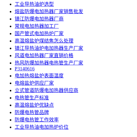
工业导热油炉选型
熔盐防爆电加热器厂家销售批发
镇江防爆电加热器厂商
常规电加热器加工厂
国产管式电加热炉厂家
高温熔盐炉煤结焦怎么处理
镇江导热油炉电加热器生产厂家
风道电加热器厂家直销价格
热风防爆加热器电热管生产厂家
P3140616
电加热熔盐炉表面温度
电熔盐炉供应厂家
立式管道防爆电加热器供应商
电热管生产标准
高温熔盐炉优缺点
防爆电热管品牌
防爆电热管工作效率
工业导热油电加热炉价位