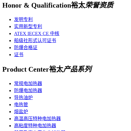
Honor & Qualification
裕太
荣誉资质
发明专利
实用新型专利
ATEX IECEX CE 中核
船级社形式认可证书
防爆合格证
证书
Product Center
裕太
产品系列
常规电加热器
防爆电加热器
导热油炉
电热管
熔盐炉
高温高压特种电加热器
高粘度特种电加热器