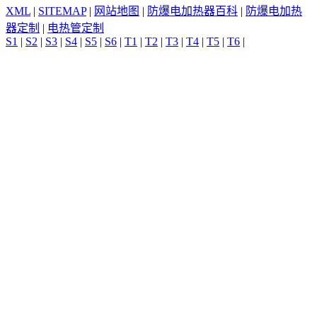
XML
|
SITEMAP
|
网站地图
|
防爆电加热器百科
|
防爆电加热
器定制
|
电热管定制
S1
|
S2
|
S3
|
S4
|
S5
|
S6
|
T1
|
T2
|
T3
|
T4
|
T5
|
T6
|