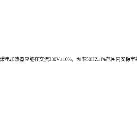
电加热器应能在交流380V±10%，频率50HZ±l%范围内