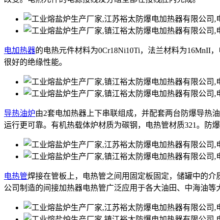
电加热器
的电热元件材料为0Cr18Ni10Ti，法兰材料为16M
很好的绝缘性能。
导热油炉
由2套电加热器上下串联组成，并配套两台防爆导热
运行更可靠。有机热载体炉材质为碳钢，电热管材质321。防
电热管
焊接在管板上，电热管之间用固定板固定，储罐中的介
公司制造的间接加热器电热管广泛应用于各大油田、中海油等