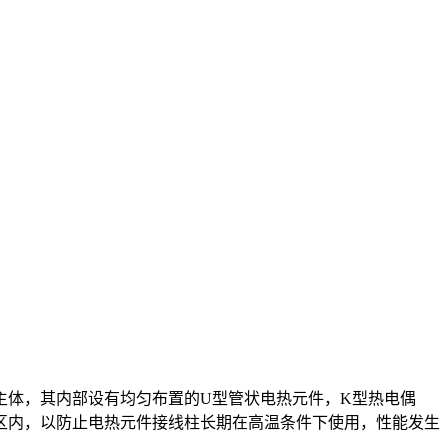
主体，其内部设有均匀布置的U型管状电热元件，K型热电偶
区内，以防止电热元件接线柱长期在高温条件下使用，性能发生