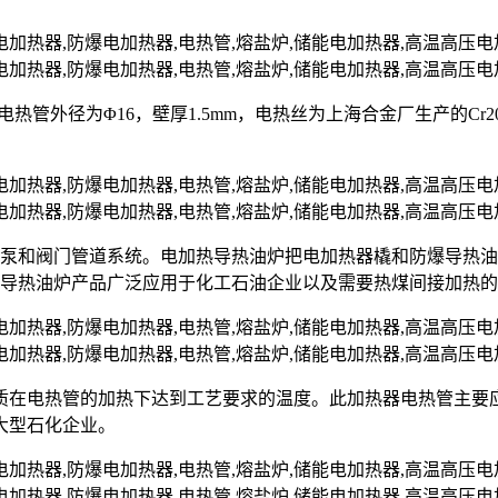
nII，电热管外径为Φ16，壁厚1.5mm，电热丝为上海合金厂生产的C
油泵和阀门管道系统。电加热导热油炉把电加热器橇和防爆导热
爆导热油炉产品广泛应用于化工石油企业以及需要热煤间接加热
质在电热管的加热下达到工艺要求的温度。此加热器电热管主要
大型石化企业。