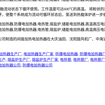
熔融流动状态下循环使用。工作温度可达600℃的高温。 将粉
环，使整个系统成为流动可循环状态后，泵送到热载体炉进一步
公司制造的间接加热电加热器在大庆油田、沈阳鼓风机厂、中海
加热器生产厂
,
电加热器生产厂家
,
防爆电加热器
,
防爆电加热器
生产
,
熔盐炉生产厂
,
熔盐炉生产厂家
,
电热管
,
电热管厂
,
电热管厂
电加热器公司
,
防爆电加热器公司