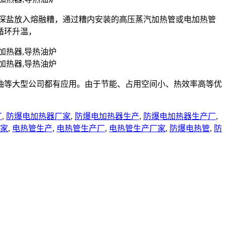
状的深盐放入熔融糟，通过糟内安装的高压蒸汽加热管或电加热管
循环升温，
油等大型公司都有应用。由于节能、占用空间小、热效率高等优
厂
,
防爆电加热器厂家
,
防爆电加热器生产
,
防爆电加热器生产厂
,
家
,
电热管生产
,
电热管生产厂
,
电热管生产厂家
,
防爆电热管
,
防