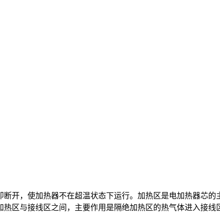
即断开，使加热器不在超温状态下运行。加热区是电加热器芯的
加热区与接线区之间，主要作用是隔绝加热区的热气体进入接线