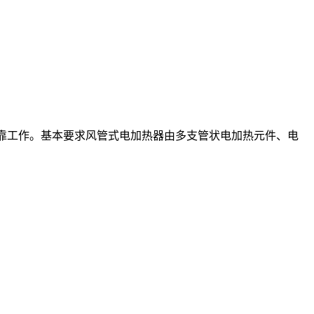
安稳牢靠工作。基本要求风管式电加热器由多支管状电加热元件、电