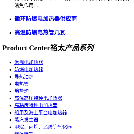
清焦作用…
循环防爆电加热器供应商
高温防爆电热管几瓦
Product Center
裕太
产品系列
常规电加热器
防爆电加热器
导热油炉
电热管
熔盐炉
高温高压特种电加热器
高粘度特种电加热器
船用及海上平台电加热器
蒸汽发生器
甲烷、丙烷、乙烯等气化器