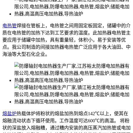
电热管
焊接在管板上，电热管之间用固定板固定，储罐中的介
质在电热管的加热下达到工艺要求的温度。此加热器电热管主
要应用于储罐中加热，具有重量轻，体积小，易于安装等优
点。我公司制造的间接加热器电热管广泛应用于各大油田、中
海油等大型石化企业。
熔盐炉
热载体炉将粉状的熔盐加热到熔点142℃以上，使其在
熔融流动状态下循环使用。工作温度可达600℃的高温。 将粉
状的深盐放入熔融糟，通过糟内安装的高压蒸汽加热管或电加