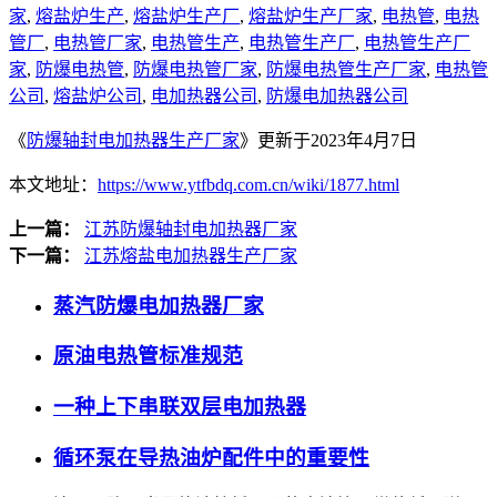
家
,
熔盐炉生产
,
熔盐炉生产厂
,
熔盐炉生产厂家
,
电热管
,
电热
管厂
,
电热管厂家
,
电热管生产
,
电热管生产厂
,
电热管生产厂
家
,
防爆电热管
,
防爆电热管厂家
,
防爆电热管生产厂家
,
电热管
公司
,
熔盐炉公司
,
电加热器公司
,
防爆电加热器公司
《
防爆轴封电加热器生产厂家
》更新于2023年4月7日
本文地址：
https://www.ytfbdq.com.cn/wiki/1877.html
上一篇：
江苏防爆轴封电加热器厂家
下一篇：
江苏熔盐电加热器生产厂家
蒸汽防爆电加热器厂家
原油电热管标准规范
一种上下串联双层电加热器
循环泵在导热油炉配件中的重要性