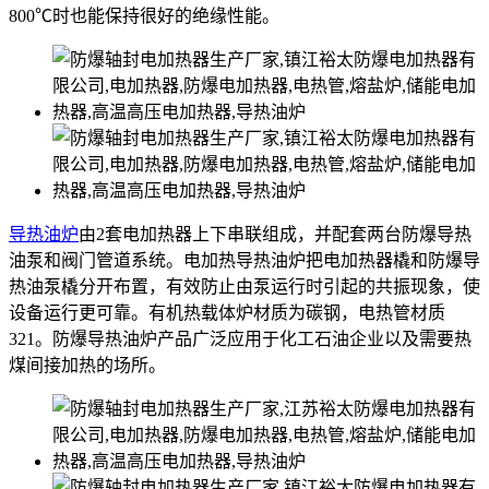
800℃时也能保持很好的绝缘性能。
导热油炉
由2套电加热器上下串联组成，并配套两台防爆导热
油泵和阀门管道系统。电加热导热油炉把电加热器橇和防爆导
热油泵橇分开布置，有效防止由泵运行时引起的共振现象，使
设备运行更可靠。有机热载体炉材质为碳钢，电热管材质
321。防爆导热油炉产品广泛应用于化工石油企业以及需要热
煤间接加热的场所。