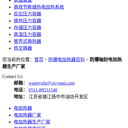
调温装置
高效节能储热电加热系统
反应压力容器
换热压力容器
存储压力容器
高温压力容器
管壳式换热器
热交换器
您当前的位置：
首页
>
防爆电加热器百科
>
防爆轴封电加热
器生产厂家
Contact Us
邮箱：
wangyufu@cn-yutai.com
电话：
0511-88531546
地址：
江苏省镇江扬中市油坊开发区
电加热器
电加热器厂家
电加热器生产厂家