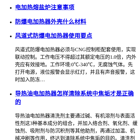
电加热熔盐炉注意事项
防爆电加热器外壳什么材料
风道式防爆电加热器使用要点
风道式防爆电加热器必须与CNG控制柜配套使用，实现
联动控制。工作电压不得超过其额定电压的1.0倍，内外
壳应有效接地。工作环境:0℃-340℃，无腐蚀气体。先
打开电源，液位报警会显示红灯，并且有声音报警，这
时加入防冻…
导热油电加热器怎样清除系统中焦垢才是正确
的
导热油电加热器清洗剂主要通过碱、有机溶剂与表面活
性剂这3种基本成分的组合，并加入络合剂、氧化剂、缓
蚀剂、吸附剂与防沉积剂等其他助剂，再通过加温、机
械冲刷等作用，终达到清除系统中焦垢的目的。清洗剂