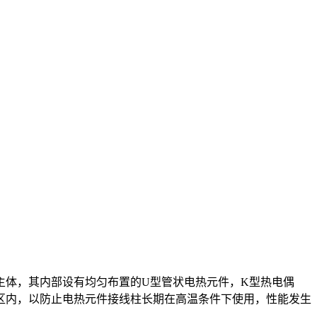
主体，其内部设有均匀布置的U型管状电热元件，K型热电偶
区内，以防止电热元件接线柱长期在高温条件下使用，性能发生