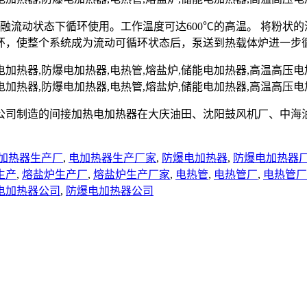
熔融流动状态下循环使用。工作温度可达600℃的高温。 将粉
环，使整个系统成为流动可循环状态后，泵送到热载体炉进一步
公司制造的间接加热电加热器在大庆油田、沈阳鼓风机厂、中海
加热器生产厂
,
电加热器生产厂家
,
防爆电加热器
,
防爆电加热器
生产
,
熔盐炉生产厂
,
熔盐炉生产厂家
,
电热管
,
电热管厂
,
电热管厂
电加热器公司
,
防爆电加热器公司