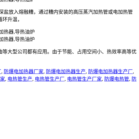
状的深盐放入熔融糟，通过糟内安装的高压蒸汽加热管或电加热管
循环升温，
油等大型公司都有应用。由于节能、占用空间小、热效率高等优
厂
,
防爆电加热器厂家
,
防爆电加热器生产
,
防爆电加热器生产厂
,
家
,
电热管生产
,
电热管生产厂
,
电热管生产厂家
,
防爆电热管
,
防