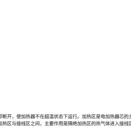
即断开，使加热器不在超温状态下运行。加热区是电加热器芯的
加热区与接线区之间，主要作用是隔绝加热区的热气体进入接线