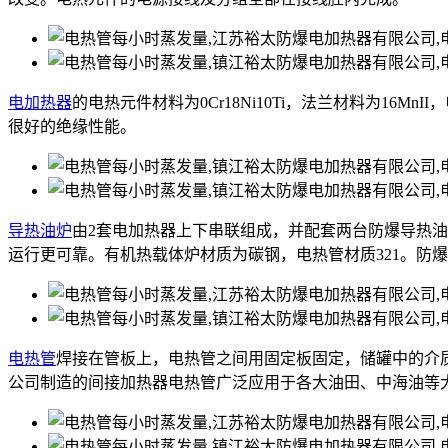
电加热器
的电热元件材料为0Cr18Ni10Ti，法兰材料为16M
很好的绝缘性能。
导热油炉
由2套电加热器上下串联组成，并配套两台防爆导热
运行更可靠。有机热载体炉材质为碳钢，电热管材质321。防
电热管
焊接在管板上，电热管之间用固定板固定，储罐中的介
公司制造的间接加热器电热管广泛应用于各大油田、中海油等