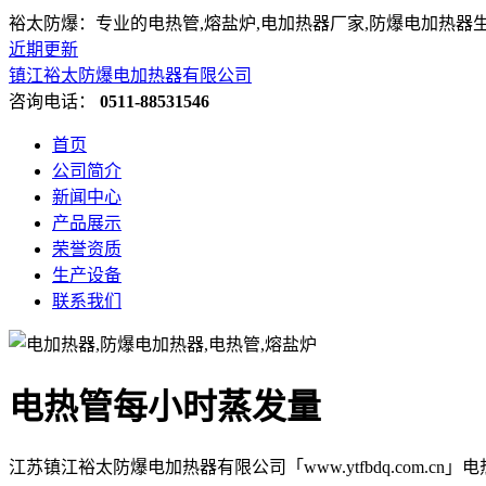
裕太防爆：专业的电热管,熔盐炉,电加热器厂家,防爆电加热器
近期更新
镇江裕太防爆电加热器有限公司
咨询电话：
0511-88531546
首页
公司简介
新闻中心
产品展示
荣誉资质
生产设备
联系我们
电热管每小时蒸发量
江苏镇江裕太防爆电加热器有限公司「www.ytfbdq.com.