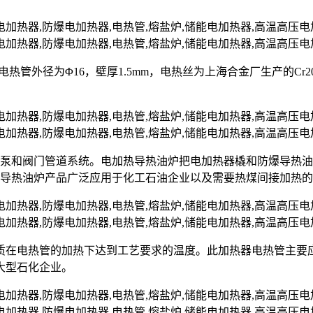
nII，电热管外径为Φ16，壁厚1.5mm，电热丝为上海合金厂生产的C
油泵和阀门管道系统。电加热导热油炉把电加热器橇和防爆导热
爆导热油炉产品广泛应用于化工石油企业以及需要热煤间接加热
质在电热管的加热下达到工艺要求的温度。此加热器电热管主要
大型石化企业。