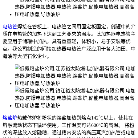
电热管
焊接在管板上，电热管之间用固定板固定，储罐中的介
质在电热管的加热下达到工艺要求的温度。此加热器电热管主
要应用于储罐中加热，具有重量轻，体积小，易于安装等优
点。我公司制造的间接加热器电热管广泛应用于各大油田、中
海油等大型石化企业。
熔盐炉
热载体炉将粉状的熔盐加热到熔点142℃以上，使其在
熔融流动状态下循环使用。工作温度可达600℃的高温。 将粉
状的深盐放入熔融糟，通过糟内安装的高压蒸汽加热管或电加