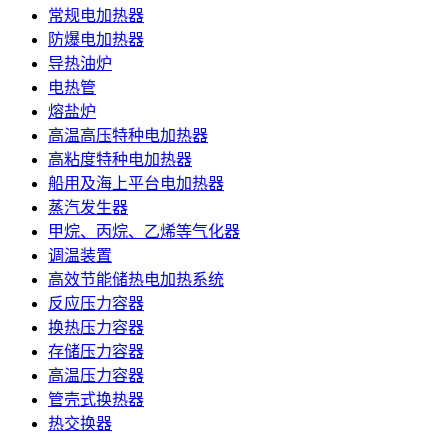
常规电加热器
防爆电加热器
导热油炉
电热管
熔盐炉
高温高压特种电加热器
高粘度特种电加热器
船用及海上平台电加热器
蒸汽发生器
甲烷、丙烷、乙烯等气化器
调温装置
高效节能储热电加热系统
反应压力容器
换热压力容器
存储压力容器
高温压力容器
管壳式换热器
热交换器