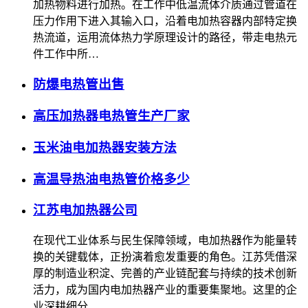
加热物料进行加热。在工作中低温流体介质通过管道在
压力作用下进入其输入口，沿着电加热容器内部特定换
热流道，运用流体热力学原理设计的路径，带走电热元
件工作中所…
防爆电热管出售
高压加热器电热管生产厂家
玉米油电加热器安装方法
高温导热油电热管价格多少
江苏电加热器公司
在现代工业体系与民生保障领域，电加热器作为能量转
换的关键载体，正扮演着愈发重要的角色。江苏凭借深
厚的制造业积淀、完善的产业链配套与持续的技术创新
活力，成为国内电加热器产业的重要集聚地。这里的企
业深耕细分…