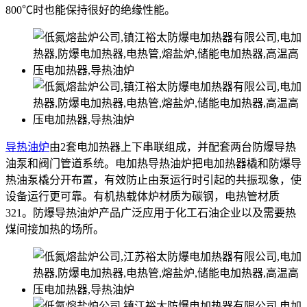
800℃时也能保持很好的绝缘性能。
导热油炉
由2套电加热器上下串联组成，并配套两台防爆导热
油泵和阀门管道系统。电加热导热油炉把电加热器橇和防爆导
热油泵橇分开布置，有效防止由泵运行时引起的共振现象，使
设备运行更可靠。有机热载体炉材质为碳钢，电热管材质
321。防爆导热油炉产品广泛应用于化工石油企业以及需要热
煤间接加热的场所。