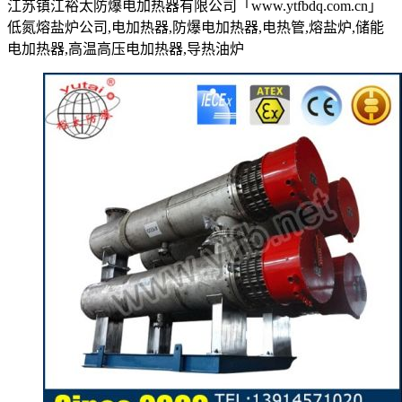
江苏镇江裕太防爆电加热器有限公司「www.ytfbdq.com.cn」
低氮熔盐炉公司,电加热器,防爆电加热器,电热管,熔盐炉,储能
电加热器,高温高压电加热器,导热油炉