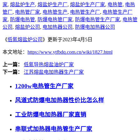
家
,
熔盐炉生产
,
熔盐炉生产厂
,
熔盐炉生产厂家
,
电热管
,
电热
管厂
,
电热管厂家
,
电热管生产
,
电热管生产厂
,
电热管生产厂
家
,
防爆电热管
,
防爆电热管厂家
,
防爆电热管生产厂家
,
电热管
公司
,
熔盐炉公司
,
电加热器公司
,
防爆电加热器公司
《
低氮熔盐炉公司
》更新于2023年4月5日
本文地址：
https://www.ytfbdq.com.cn/wiki/1827.html
上一篇：
低氮导热熔盐油炉厂家
下一篇：
江苏熔盐电加热器生产厂家
1200w电热管生产厂家
风道式防爆电加热器性价比怎么样
工业防爆电加热器厂家直销
串联式加热器电热管生产厂家