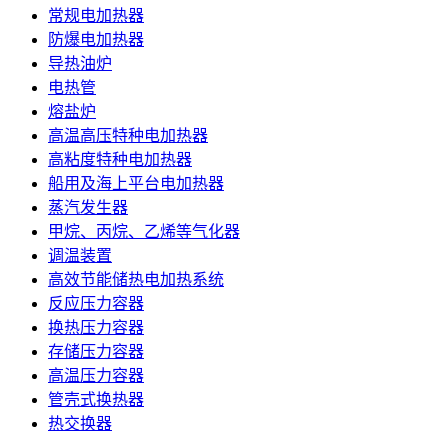
常规电加热器
防爆电加热器
导热油炉
电热管
熔盐炉
高温高压特种电加热器
高粘度特种电加热器
船用及海上平台电加热器
蒸汽发生器
甲烷、丙烷、乙烯等气化器
调温装置
高效节能储热电加热系统
反应压力容器
换热压力容器
存储压力容器
高温压力容器
管壳式换热器
热交换器