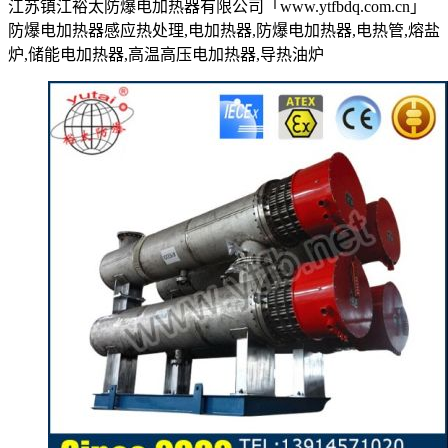
江苏镇江裕太防爆电加热器有限公司「www.ytfbdq.com.cn」
防爆电加热器感应热处理,电加热器,防爆电加热器,电热管,熔盐
炉,储能电加热器,高温高压电加热器,导热油炉