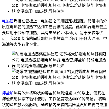
电热管
焊接在管板上，电热管之间用固定板固定，储罐中的介
质在电热管的加热下达到工艺要求的温度。此加热器电热管主
要应用于储罐中加热，具有重量轻，体积小，易于安装等优
点。我公司制造的间接加热器电热管广泛应用于各大油田、中
海油等大型石化企业。
熔盐炉
热载体炉将粉状的熔盐加热到熔点142℃以上，使其在
熔融流动状态下循环使用。工作温度可达600℃的高温。 将粉
状的深盐放入熔融糟，通过糟内安装的高压蒸汽加热管或电加