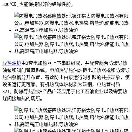
800℃时也能保持很好的绝缘性能。
导热油炉
由2套电加热器上下串联组成，并配套两台防爆导热
油泵和阀门管道系统。电加热导热油炉把电加热器橇和防爆导
热油泵橇分开布置，有效防止由泵运行时引起的共振现象，使
设备运行更可靠。有机热载体炉材质为碳钢，电热管材质
321。防爆导热油炉产品广泛应用于化工石油企业以及需要热
煤间接加热的场所。