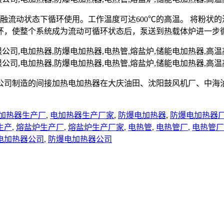
熔融流动状态下循环使用。工作温度可达600℃的高温。 将粉
环，使整个系统成为流动可循环状态后，泵送到热载体炉进一步
公司制造的间接加热电加热器在大庆油田、沈阳鼓风机厂、中海
加热器生产厂
,
电加热器生产厂家
,
防爆电加热器
,
防爆电加热器
生产
,
熔盐炉生产厂
,
熔盐炉生产厂家
,
电热管
,
电热管厂
,
电热管厂
电加热器公司
,
防爆电加热器公司