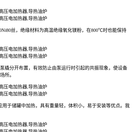
r20Ni80丝，绝缘材料为高温绝缘氧化镁粉，在800℃时也能保持
油泵橇分开布置，有效防止由泵运行时引起的共振现象，使设备
的场所。
应用于储罐中加热，具有重量轻，体积小，易于安装等优点。我