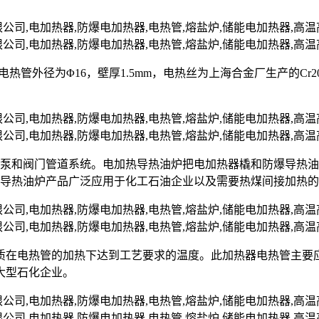
nII，电热管外径为Φ16，壁厚1.5mm，电热丝为上海合金厂生产的C
油泵和阀门管道系统。电加热导热油炉把电加热器橇和防爆导热
爆导热油炉产品广泛应用于化工石油企业以及需要热煤间接加热
质在电热管的加热下达到工艺要求的温度。此加热器电热管主要
大型石化企业。