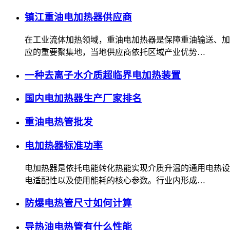
镇江重油电加热器供应商
在工业流体加热领域，重油电加热器是保障重油输送、加
应的重要聚集地，当地供应商依托区域产业优势…
一种去离子水介质超临界电加热装置
国内电加热器生产厂家排名
重油电热管批发
电加热器标准功率
电加热器是依托电能转化热能实现介质升温的通用电热设
电适配性以及使用能耗的核心参数。行业内形成…
防爆电热管尺寸如何计算
导热油电热管有什么性能