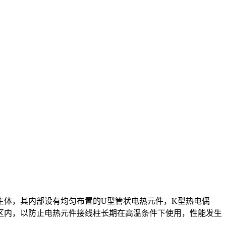
主体，其内部设有均匀布置的U型管状电热元件，K型热电偶
区内，以防止电热元件接线柱长期在高温条件下使用，性能发生