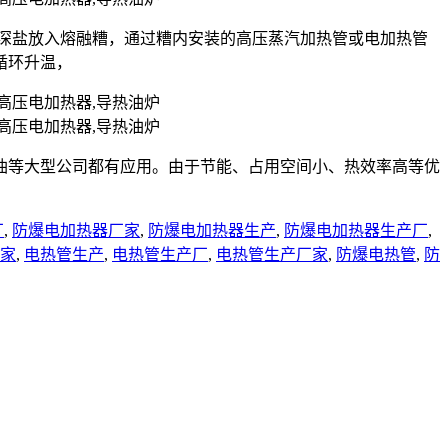
状的深盐放入熔融糟，通过糟内安装的高压蒸汽加热管或电加热管
循环升温，
油等大型公司都有应用。由于节能、占用空间小、热效率高等优
厂
,
防爆电加热器厂家
,
防爆电加热器生产
,
防爆电加热器生产厂
,
家
,
电热管生产
,
电热管生产厂
,
电热管生产厂家
,
防爆电热管
,
防