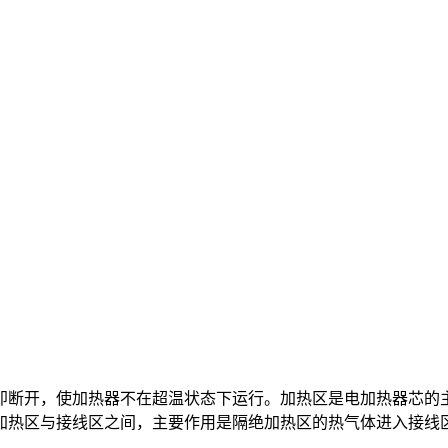
即断开，使加热器不在超温状态下运行。加热区是电加热器芯的
加热区与接线区之间，主要作用是隔绝加热区的热气体进入接线