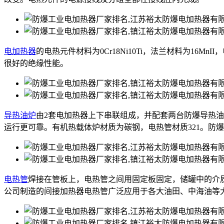
电加热器
的电热元件材料为0Cr18Ni10Ti，法兰材料为16M
很好的绝缘性能。
导热油炉
由2套电加热器上下串联组成，并配套两台防爆导热
运行更可靠。有机热载体炉材质为碳钢，电热管材质321。防
电热管
焊接在管板上，电热管之间用固定板固定，储罐中的介
公司制造的间接加热器电热管广泛应用于各大油田、中海油等