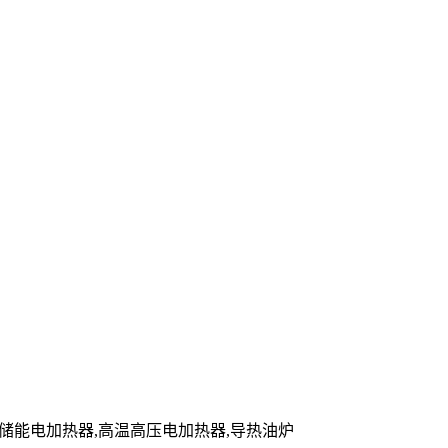
炉,储能电加热器,高温高压电加热器,导热油炉