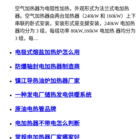
空气加热器为电阻性加热，外观形式为法兰式电加热
器。空气加热器由两台加热器（240kW 和 160kW）上下
串联的卧式安装，安装形式是支腿安装，240kW 电加热
器均分为 3 组，每组功率 80kW,160kW 电加热 器均分为
3 组，每…
电极式熔盐加热炉怎么用
防爆轴封电加热器制造商
镇江导热油炉加热器厂家
一种发电厂储热发电供暖系统
原油电热管品牌
电加热器不带电怎么判断
常规电加热器厂家哪家好