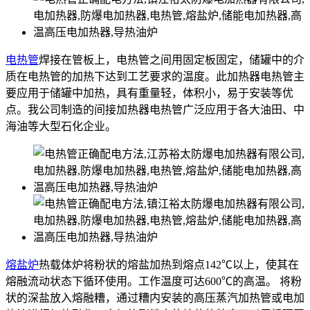
电热管
焊接在管板上，电热管之间用固定板固定，储罐中的介
质在电热管的加热下达到工艺要求的温度。此加热器电热管主
要应用于储罐中加热，具有重量轻，体积小，易于安装等优
点。我公司制造的间接加热器电热管广泛应用于各大油田、中
海油等大型石化企业。
熔盐炉
热载体炉将粉状的熔盐加热到熔点142℃以上，使其在
熔融流动状态下循环使用。工作温度可达600℃的高温。 将粉
状的深盐放入熔融糟，通过糟内安装的高压蒸汽加热管或电加