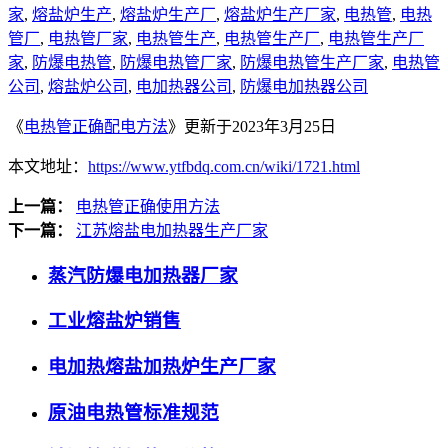
家
,
熔盐炉生产
,
熔盐炉生产厂
,
熔盐炉生产厂家
,
电热管
,
电热
管厂
,
电热管厂家
,
电热管生产
,
电热管生产厂
,
电热管生产厂
家
,
防爆电热管
,
防爆电热管厂家
,
防爆电热管生产厂家
,
电热管
公司
,
熔盐炉公司
,
电加热器公司
,
防爆电加热器公司
《
电热管正确配电方法
》更新于2023年3月25日
本文地址：
https://www.ytfbdq.com.cn/wiki/1721.html
上一篇：
电热管正确使用方法
下一篇：
江苏熔盐电加热器生产厂家
蒸汽防爆电加热器厂家
工业熔盐炉销售
电加热熔盐加热炉生产厂家
原油电热管标准规范