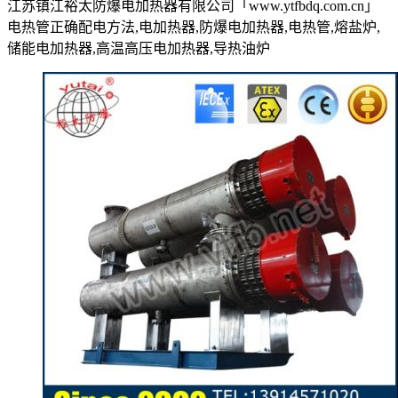
江苏镇江裕太防爆电加热器有限公司「www.ytfbdq.com.cn」
电热管正确配电方法,电加热器,防爆电加热器,电热管,熔盐炉,
储能电加热器,高温高压电加热器,导热油炉