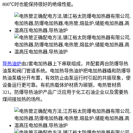
800℃时也能保持很好的绝缘性能。
导热油炉
由2套电加热器上下串联组成，并配套两台防爆导热
油泵和阀门管道系统。电加热导热油炉把电加热器橇和防爆导
热油泵橇分开布置，有效防止由泵运行时引起的共振现象，使
设备运行更可靠。有机热载体炉材质为碳钢，电热管材质
321。防爆导热油炉产品广泛应用于化工石油企业以及需要热
煤间接加热的场所。