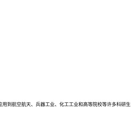
的应用到航空航天、兵器工业、化工工业和高等院校等许多科研生