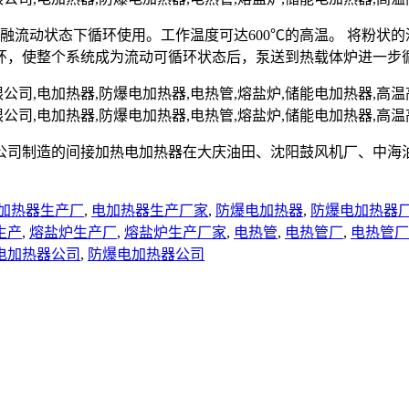
熔融流动状态下循环使用。工作温度可达600℃的高温。 将粉
环，使整个系统成为流动可循环状态后，泵送到热载体炉进一步
公司制造的间接加热电加热器在大庆油田、沈阳鼓风机厂、中海
加热器生产厂
,
电加热器生产厂家
,
防爆电加热器
,
防爆电加热器
生产
,
熔盐炉生产厂
,
熔盐炉生产厂家
,
电热管
,
电热管厂
,
电热管厂
电加热器公司
,
防爆电加热器公司