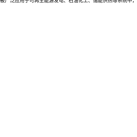
被广泛应用于可再生能源发电、石油化工、储能供热等系统中，