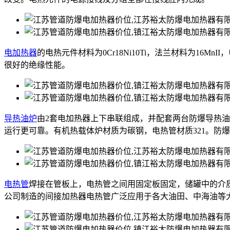
电加热器
的电热元件材料为0Cr18Ni10Ti，法兰材料为16M
很好的绝缘性能。
导热油炉
由2套电加热器上下串联组成，并配套两台防爆导热
运行更可靠。有机热载体炉材质为碳钢，电热管材质321。防
电热管
焊接在管板上，电热管之间用固定板固定，储罐中的介
公司制造的间接加热器电热管广泛应用于各大油田、中海油等