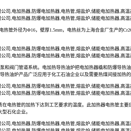
nII，电热管外径为Φ16，壁厚1.5mm，电热丝为上海合金厂生产的C
油泵和阀门管道系统。电加热导热油炉把电加热器橇和防爆导热
爆导热油炉产品广泛应用于化工石油企业以及需要热煤间接加热
质在电热管的加热下达到工艺要求的温度。此加热器电热管主要
大型石化企业。