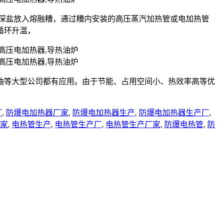
状的深盐放入熔融糟，通过糟内安装的高压蒸汽加热管或电加热管
循环升温，
油等大型公司都有应用。由于节能、占用空间小、热效率高等优
厂
,
防爆电加热器厂家
,
防爆电加热器生产
,
防爆电加热器生产厂
,
家
,
电热管生产
,
电热管生产厂
,
电热管生产厂家
,
防爆电热管
,
防