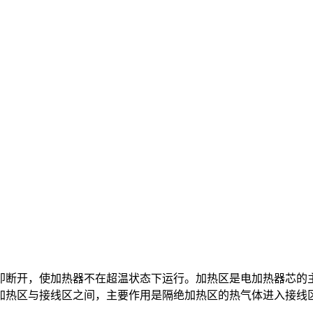
即断开，使加热器不在超温状态下运行。加热区是电加热器芯的
加热区与接线区之间，主要作用是隔绝加热区的热气体进入接线