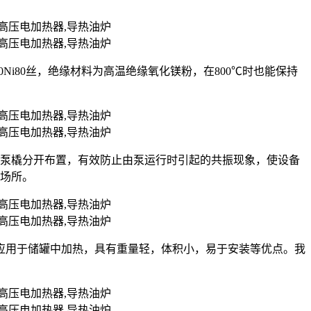
r20Ni80丝，绝缘材料为高温绝缘氧化镁粉，在800℃时也能保持
油泵橇分开布置，有效防止由泵运行时引起的共振现象，使设备
的场所。
应用于储罐中加热，具有重量轻，体积小，易于安装等优点。我