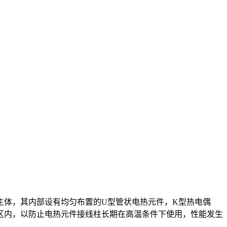
主体，其内部设有均匀布置的U型管状电热元件，K型热电偶
区内，以防止电热元件接线柱长期在高温条件下使用，性能发生