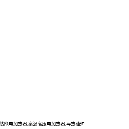
炉,储能电加热器,高温高压电加热器,导热油炉