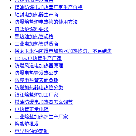
常规电加热器费用
煤油防爆电加热器厂家生产价格
轴封电加热器生产商
防爆熔盐炉电热管的使用方法
熔盐炉燃料要求
导热油加热管规格
工业电加热管供货商
裕太玉米油防爆电加热器加热均匀，不易结焦
115kw电热管生产厂家
防爆风道电加热器原理
防爆电热管发热公式
防爆电热管表面负耗
防爆加热器电热管分类
镇江熔盐炉加工厂家
煤油防爆电加热器怎么调节
电热管正常电阻
工业熔盐加热炉生产厂家
熔盐炉批发
电导热油炉定制