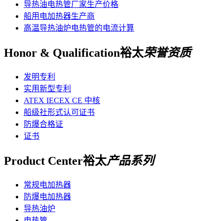
导热油电热管厂家生产价格
船用电加热器生产商
高温导热油炉电热管的电流计算
Honor & Qualification
裕太
荣誉资质
发明专利
实用新型专利
ATEX IECEX CE 中核
船级社形式认可证书
防爆合格证
证书
Product Center
裕太
产品系列
常规电加热器
防爆电加热器
导热油炉
电热管