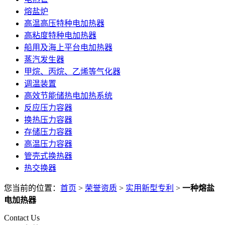
熔盐炉
高温高压特种电加热器
高粘度特种电加热器
船用及海上平台电加热器
蒸汽发生器
甲烷、丙烷、乙烯等气化器
调温装置
高效节能储热电加热系统
反应压力容器
换热压力容器
存储压力容器
高温压力容器
管壳式换热器
热交换器
您当前的位置：
首页
>
荣誉资质
>
实用新型专利
>
一种熔盐
电加热器
Contact Us