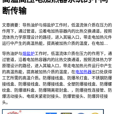
断传输
文章摘要：导热油炉与熔盐炉工作时，低温流体介质在压力的
作用下，通过管道，沿着电加热容器内的比热交换通道，按照
流体热力学原理设计的路径，进入其输入口，带走电加热元件
运行中产生的高温热能，提高被加热介质的温度，在电加…
导热油炉与
熔盐炉
工作时，低温流体介质在压力的作用下，通
过管道，沿着电加热容器内的比热交换通道，按照流体热力学
原理设计的路径，进入其输入口，带走电加热元件运行中产生
的高温热能，提高被加热介质的温度，在
电加热器
出口处获得
工艺所需的高温介质。防爆接线盒、防爆吊灯盒、不锈钢防爆
接线盒、防爆接线盒、防爆接线盒、全塑防爆接线盒、防爆螺
纹盒、防爆填料盒、防爆隔离密封盒、，防爆挠性连接管、防
爆活动接头、电缆夹紧密封接头、防爆管接头、防爆异径接
头。