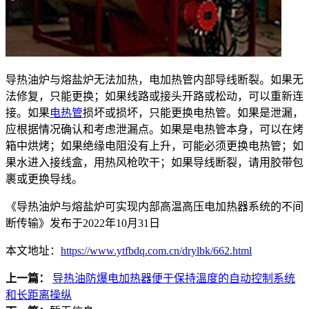
导热油炉与熔盐炉无法加热，电加热管内部导线断裂。如果无
法修复，只能更换；如果线路或接头开路或松动，可以重新连
接。如果
电热管
损坏或损坏，只能更换电热管。如果是泄漏，
应根据情况确认和考虑泄漏点。如果是电热管本身，可以在烤
箱中烘烤；如果绝缘电阻没有上升，可能必须更换电热管；如
果水进入接线盒，用热风枪吹干；如果导线断裂，请用胶带包
裹或更换导线。
《导热油炉与熔盐炉可实现内部高温高压电加热器系统的不间
断传输》发布于2022年10月31日
本文地址：
https://www.ytfbdq.com.cn/drylbk/662.html
上一篇：
导热油防爆电加热器便于保持溫度的自动控制系统
和长距离操纵