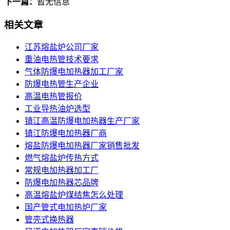
下一篇：
暂无信息
相关文章
江苏熔盐炉公司厂家
重油电热管技术要求
气体防爆电加热器加工厂家
防爆电热管生产企业
高温电热管报价
工业导热油炉选型
镇江高温防爆电加热器生产厂家
镇江防爆电加热器厂商
熔盐防爆电加热器厂家销售批发
燃气熔盐炉传热方式
常规电加热器加工厂
防爆电加热器芯品牌
高温熔盐炉煤结焦怎么处理
国产管式电加热炉厂家
管壳式换热器