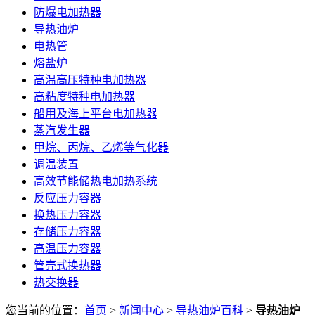
防爆电加热器
导热油炉
电热管
熔盐炉
高温高压特种电加热器
高粘度特种电加热器
船用及海上平台电加热器
蒸汽发生器
甲烷、丙烷、乙烯等气化器
调温装置
高效节能储热电加热系统
反应压力容器
换热压力容器
存储压力容器
高温压力容器
管壳式换热器
热交换器
您当前的位置：
首页
>
新闻中心
>
导热油炉百科
>
导热油炉