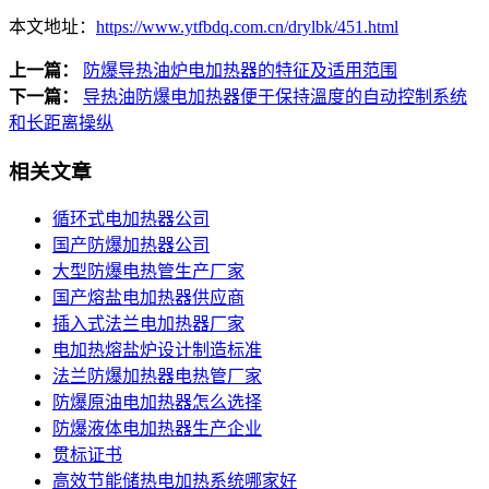
本文地址：
https://www.ytfbdq.com.cn/drylbk/451.html
上一篇：
防爆导热油炉电加热器的特征及适用范围
下一篇：
导热油防爆电加热器便于保持溫度的自动控制系统
和长距离操纵
相关文章
循环式电加热器公司
国产防爆加热器公司
大型防爆电热管生产厂家
国产熔盐电加热器供应商
插入式法兰电加热器厂家
电加热熔盐炉设计制造标准
法兰防爆加热器电热管厂家
防爆原油电加热器怎么选择
防爆液体电加热器生产企业
贯标证书
高效节能储热电加热系统哪家好