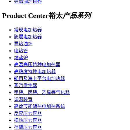
导热油炉百科
Product Center
裕太
产品系列
常规电加热器
防爆电加热器
导热油炉
电热管
熔盐炉
高温高压特种电加热器
高粘度特种电加热器
船用及海上平台电加热器
蒸汽发生器
甲烷、丙烷、乙烯等气化器
调温装置
高效节能储热电加热系统
反应压力容器
换热压力容器
存储压力容器