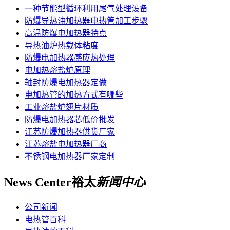
一种节能型循环利用尾气处理设备
防爆导热油加热器电热管加工步骤
高温防爆电加热器特点
导热油炉热载体粘度
防爆电加热器感应热处理
电加热熔盐炉原理
轴封防爆电加热器定做
电加热管的加热方式有哪些
工业熔盐炉翅片材质
防爆电加热器芯低价批发
江苏防爆加热器供货厂家
江苏熔盐电加热器厂商
不锈钢电加热器厂家定制
News Center
裕太
新闻中心
公司新闻
电热管百科