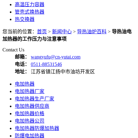
高温压力容器
管壳式换热器
热交换器
您当前的位置：
首页
>
新闻中心
>
导热油炉百科
>
导热油电
加热器的工作压力与注意事项
Contact Us
邮箱：
wangyufu@cn-yutai.com
电话：
0511-88531546
地址：
江苏省镇江扬中市油坊开发区
电加热器
电加热器厂家
电加热器生产厂家
电加热器供应商
电加热器价格
电加热器公司
电加热器防爆加热器
防爆电加热器