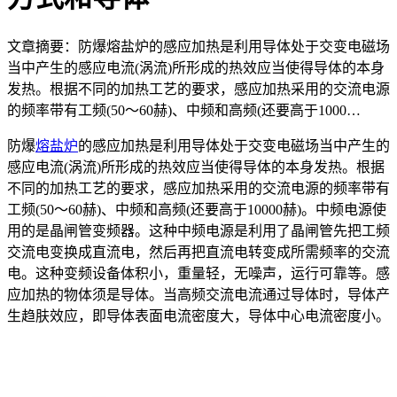
文章摘要：防爆熔盐炉的感应加热是利用导体处于交变电磁场
当中产生的感应电流(涡流)所形成的热效应当使得导体的本身
发热。根据不同的加热工艺的要求，感应加热采用的交流电源
的频率带有工频(50～60赫)、中频和高频(还要高于1000…
防爆
熔盐炉
的感应加热是利用导体处于交变电磁场当中产生的
感应电流(涡流)所形成的热效应当使得导体的本身发热。根据
不同的加热工艺的要求，感应加热采用的交流电源的频率带有
工频(50～60赫)、中频和高频(还要高于10000赫)。中频电源使
用的是晶闸管变频器。这种中频电源是利用了晶闸管先把工频
交流电变换成直流电，然后再把直流电转变成所需频率的交流
电。这种变频设备体积小，重量轻，无噪声，运行可靠等。感
应加热的物体须是导体。当高频交流电流通过导体时，导体产
生趋肤效应，即导体表面电流密度大，导体中心电流密度小。