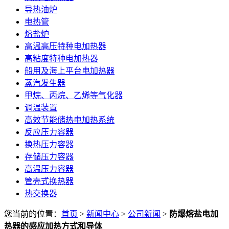
导热油炉
电热管
熔盐炉
高温高压特种电加热器
高粘度特种电加热器
船用及海上平台电加热器
蒸汽发生器
甲烷、丙烷、乙烯等气化器
调温装置
高效节能储热电加热系统
反应压力容器
换热压力容器
存储压力容器
高温压力容器
管壳式换热器
热交换器
您当前的位置：
首页
>
新闻中心
>
公司新闻
>
​防爆熔盐电加
热器的感应加热方式和导体