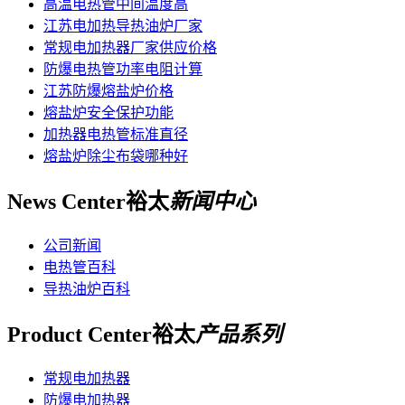
高温电热管中间温度高
江苏电加热导热油炉厂家
常规电加热器厂家供应价格
防爆电热管功率电阻计算
江苏防爆熔盐炉价格
熔盐炉安全保护功能
加热器电热管标准直径
熔盐炉除尘布袋哪种好
News Center
裕太
新闻中心
公司新闻
电热管百科
导热油炉百科
Product Center
裕太
产品系列
常规电加热器
防爆电加热器