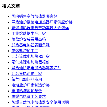
相关文章
国内销售空气加热器哪家好
导热油炉撬装电加热器厂家供应价格
防爆加热器电热管功率过大会怎样
工业熔盐炉生产厂家
熔盐炉安装费用高吗
加热器电热管表面负耗
电熔盐炉加工厂
江苏流体电加热器厂家
尾气处理电加热器报价
导热油防爆电加热器哪家好？
江苏导热油炉厂家
氮气电加热器费用
电熔盐炉厂家制造价格
电加热熔盐炉参数
防爆电热管工艺要求
防爆天然气电加热器安全使用说明