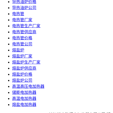
导热油炉价格
导热油炉公司
电热管
电热管厂家
电热管生产厂家
电热管供应商
电热管价格
电热管公司
熔盐炉
熔盐炉厂家
熔盐炉生产厂家
熔盐炉供应商
熔盐炉价格
熔盐炉公司
高温高压电加热器
储能电加热器
高温电加热器
熔盐电加热器