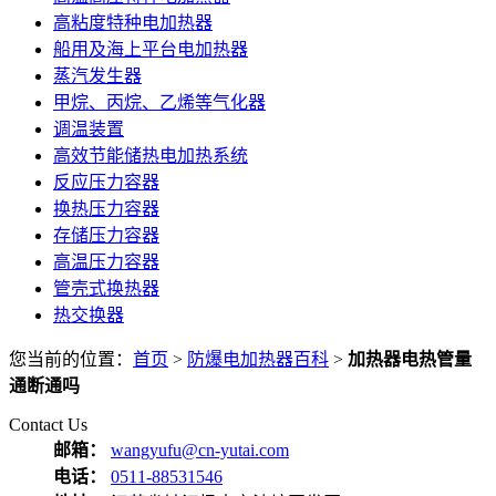
高粘度特种电加热器
船用及海上平台电加热器
蒸汽发生器
甲烷、丙烷、乙烯等气化器
调温装置
高效节能储热电加热系统
反应压力容器
换热压力容器
存储压力容器
高温压力容器
管壳式换热器
热交换器
您当前的位置：
首页
>
防爆电加热器百科
>
加热器电热管量
通断通吗
Contact Us
邮箱：
wangyufu@cn-yutai.com
电话：
0511-88531546