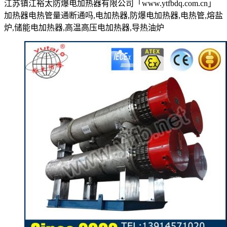
江苏镇江裕太防爆电加热器有限公司「www.ytfbdq.com.cn」
加热器电热管量通断通吗,电加热器,防爆电加热器,电热管,熔盐
炉,储能电加热器,高温高压电加热器,导热油炉