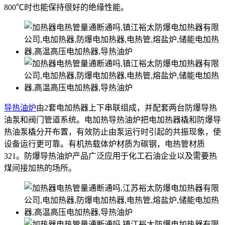
800℃时也能保持很好的绝缘性能。
导热油炉
由2套电加热器上下串联组成，并配套两台防爆导热
油泵和阀门管道系统。电加热导热油炉把电加热器橇和防爆导
热油泵橇分开布置，有效防止由泵运行时引起的共振现象，使
设备运行更可靠。有机热载体炉材质为碳钢，电热管材质
321。防爆导热油炉产品广泛应用于化工石油企业以及需要热
煤间接加热的场所。