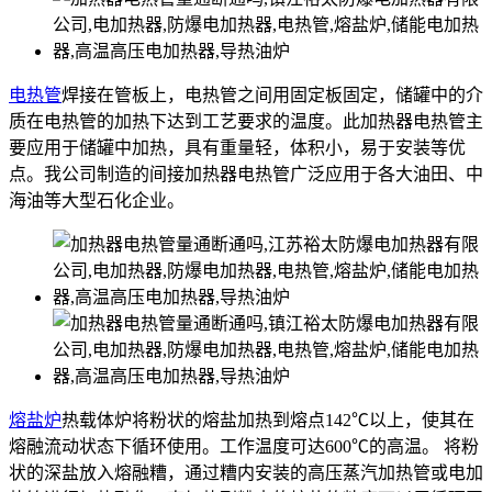
电热管
焊接在管板上，电热管之间用固定板固定，储罐中的介
质在电热管的加热下达到工艺要求的温度。此加热器电热管主
要应用于储罐中加热，具有重量轻，体积小，易于安装等优
点。我公司制造的间接加热器电热管广泛应用于各大油田、中
海油等大型石化企业。
熔盐炉
热载体炉将粉状的熔盐加热到熔点142℃以上，使其在
熔融流动状态下循环使用。工作温度可达600℃的高温。 将粉
状的深盐放入熔融糟，通过糟内安装的高压蒸汽加热管或电加