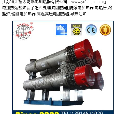
江苏镇江裕太防爆电加热器有限公司「www.ytfbdq.com.cn」
电加热熔盐炉漏了怎么处理,电加热器,防爆电加热器,电热管,熔
盐炉,储能电加热器,高温高压电加热器,导热油炉