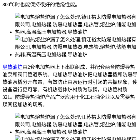
800℃时也能保持很好的绝缘性能。
导热油炉
由2套电加热器上下串联组成，并配套两台防爆导热
油泵和阀门管道系统。电加热导热油炉把电加热器橇和防爆导
热油泵橇分开布置，有效防止由泵运行时引起的共振现象，使
设备运行更可靠。有机热载体炉材质为碳钢，电热管材质
321。防爆导热油炉产品广泛应用于化工石油企业以及需要热
煤间接加热的场所。