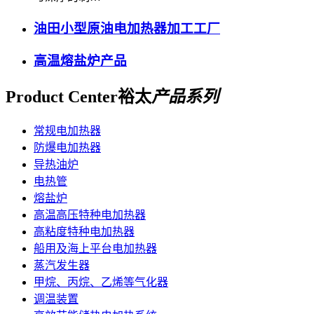
油田小型原油电加热器加工工厂
高温熔盐炉产品
Product Center
裕太
产品系列
常规电加热器
防爆电加热器
导热油炉
电热管
熔盐炉
高温高压特种电加热器
高粘度特种电加热器
船用及海上平台电加热器
蒸汽发生器
甲烷、丙烷、乙烯等气化器
调温装置