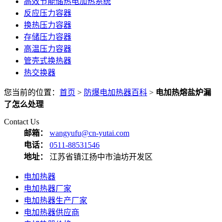
高效节能储热电加热系统
反应压力容器
换热压力容器
存储压力容器
高温压力容器
管壳式换热器
热交换器
您当前的位置：
首页
>
防爆电加热器百科
>
电加热熔盐炉漏
了怎么处理
Contact Us
邮箱：
wangyufu@cn-yutai.com
电话：
0511-88531546
地址：
江苏省镇江扬中市油坊开发区
电加热器
电加热器厂家
电加热器生产厂家
电加热器供应商