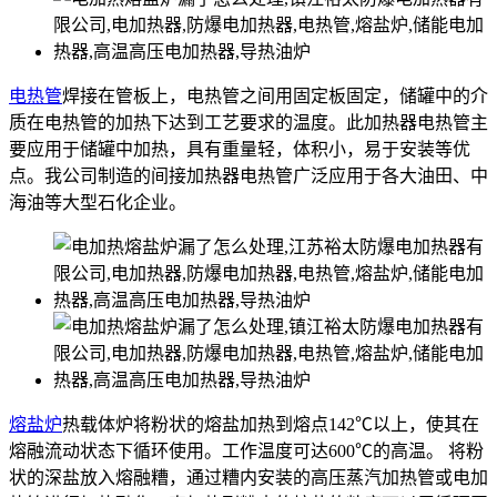
电热管
焊接在管板上，电热管之间用固定板固定，储罐中的介
质在电热管的加热下达到工艺要求的温度。此加热器电热管主
要应用于储罐中加热，具有重量轻，体积小，易于安装等优
点。我公司制造的间接加热器电热管广泛应用于各大油田、中
海油等大型石化企业。
熔盐炉
热载体炉将粉状的熔盐加热到熔点142℃以上，使其在
熔融流动状态下循环使用。工作温度可达600℃的高温。 将粉
状的深盐放入熔融糟，通过糟内安装的高压蒸汽加热管或电加