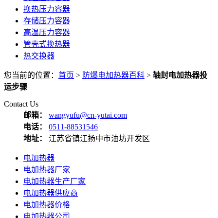
换热压力容器
存储压力容器
高温压力容器
管壳式换热器
热交换器
您当前的位置：
首页
>
防爆电加热器百科
>
轴封电加热器投
运步骤
Contact Us
邮箱：
wangyufu@cn-yutai.com
电话：
0511-88531546
地址：
江苏省镇江扬中市油坊开发区
电加热器
电加热器厂家
电加热器生产厂家
电加热器供应商
电加热器价格
电加热器公司