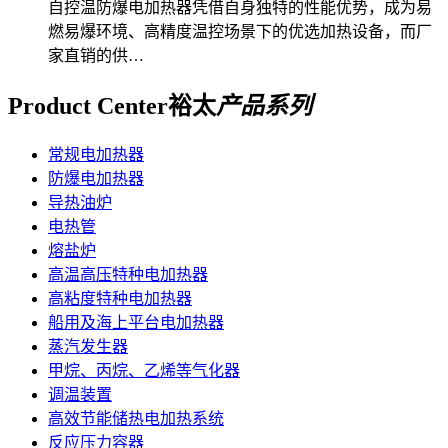
自控温防爆电加热器凭借自身独特的性能优势，成为易
燃易爆环境、高精度温控场景下的优选加热设备，而厂
家直销的供…
Product Center
裕太
产品系列
常规电加热器
防爆电加热器
导热油炉
电热管
熔盐炉
高温高压特种电加热器
高粘度特种电加热器
船用及海上平台电加热器
蒸汽发生器
甲烷、丙烷、乙烯等气化器
调温装置
高效节能储热电加热系统
反应压力容器