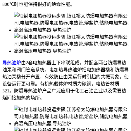
800℃时也能保持很好的绝缘性能。
导热油炉
由2套电加热器上下串联组成，并配套两台防爆导热
油泵和阀门管道系统。电加热导热油炉把电加热器橇和防爆导
热油泵橇分开布置，有效防止由泵运行时引起的共振现象，使
设备运行更可靠。有机热载体炉材质为碳钢，电热管材质
321。防爆导热油炉产品广泛应用于化工石油企业以及需要热
煤间接加热的场所。