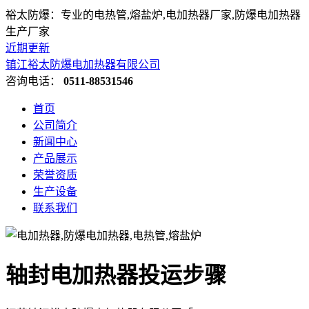
裕太防爆：专业的电热管,熔盐炉,电加热器厂家,防爆电加热器
生产厂家
近期更新
镇江裕太防爆电加热器有限公司
咨询电话：
0511-88531546
首页
公司简介
新闻中心
产品展示
荣誉资质
生产设备
联系我们
轴封电加热器投运步骤