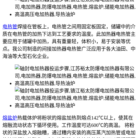
电热管
焊接在管板上，电热管之间用固定板固定，储罐中的介
质在电热管的加热下达到工艺要求的温度。此加热器电热管主
要应用于储罐中加热，具有重量轻，体积小，易于安装等优
点。我公司制造的间接加热器电热管广泛应用于各大油田、中
海油等大型石化企业。
熔盐炉
热载体炉将粉状的熔盐加热到熔点142℃以上，使其在
熔融流动状态下循环使用。工作温度可达600℃的高温。 将粉
状的深盐放入熔融糟，通过糟内安装的高压蒸汽加热管或电加