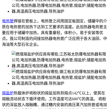
电热管
焊接在管板上，电热管之间用固定板固定，储罐中的介
质在电热管的加热下达到工艺要求的温度。此加热器电热管主
要应用于储罐中加热，具有重量轻，体积小，易于安装等优
点。我公司制造的间接加热器电热管广泛应用于各大油田、中
海油等大型石化企业。
熔盐炉
热载体炉将粉状的熔盐加热到熔点142℃以上，使其在
熔融流动状态下循环使用。工作温度可达600℃的高温。 将粉
状的深盐放入熔融糟，通过糟内安装的高压蒸汽加热管或电加