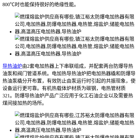
800℃时也能保持很好的绝缘性能。
导热油炉
由2套电加热器上下串联组成，并配套两台防爆导热
油泵和阀门管道系统。电加热导热油炉把电加热器橇和防爆导
热油泵橇分开布置，有效防止由泵运行时引起的共振现象，使
设备运行更可靠。有机热载体炉材质为碳钢，电热管材质
321。防爆导热油炉产品广泛应用于化工石油企业以及需要热
煤间接加热的场所。