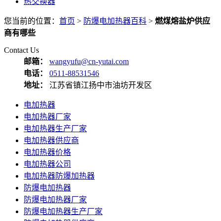
热交换器
您当前的位置：
首页
>
防爆电加热器百科
>
燃煤熔盐炉供应
商有哪些
Contact Us
邮箱：
wangyufu@cn-yutai.com
电话：
0511-88531546
地址：
江苏省镇江扬中市油坊开发区
电加热器
电加热器厂家
电加热器生产厂家
电加热器供应商
电加热器价格
电加热器公司
电加热器防爆加热器
防爆电加热器
防爆电加热器厂家
防爆电加热器生产厂家