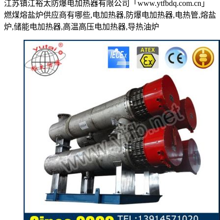
江苏镇江裕太防爆电加热器有限公司「www.ytfbdq.com.cn」
燃煤熔盐炉供应商有哪些,电加热器,防爆电加热器,电热管,熔盐
炉,储能电加热器,高温高压电加热器,导热油炉