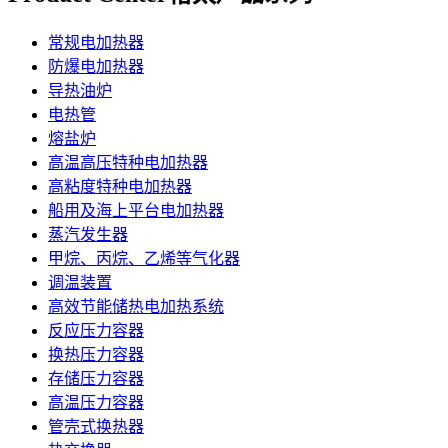
常规电加热器
防爆电加热器
导热油炉
电热管
熔盐炉
高温高压特种电加热器
高粘度特种电加热器
船用及海上平台电加热器
蒸汽发生器
甲烷、丙烷、乙烯等气化器
调温装置
高效节能储热电加热系统
反应压力容器
换热压力容器
存储压力容器
高温压力容器
管壳式换热器