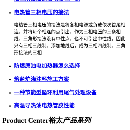
电热管三相电压的接法
电热管三相电压的接法是将各相电源或负载依次首尾相
连，并将每个相连的点引出，作为三相电压的三条相
线。三角形接法没有中性点，也不可引出中性线，因此
只有三相三线制。添加地线后，成为三相四线制。三角
形接法的三相…
防爆原油电加热器怎么选择
熔盐炉浇注料施工方案
一种节能型循环利用尾气处理设备
高温导热油电热管胶性能
Product Center
裕太
产品系列