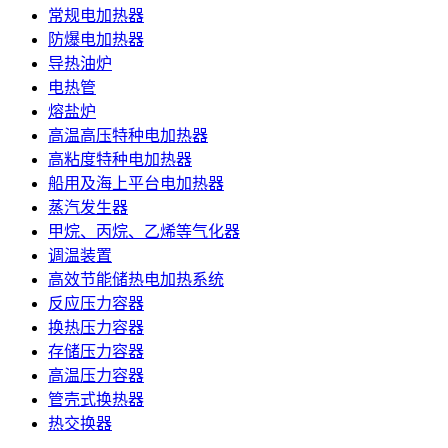
常规电加热器
防爆电加热器
导热油炉
电热管
熔盐炉
高温高压特种电加热器
高粘度特种电加热器
船用及海上平台电加热器
蒸汽发生器
甲烷、丙烷、乙烯等气化器
调温装置
高效节能储热电加热系统
反应压力容器
换热压力容器
存储压力容器
高温压力容器
管壳式换热器
热交换器