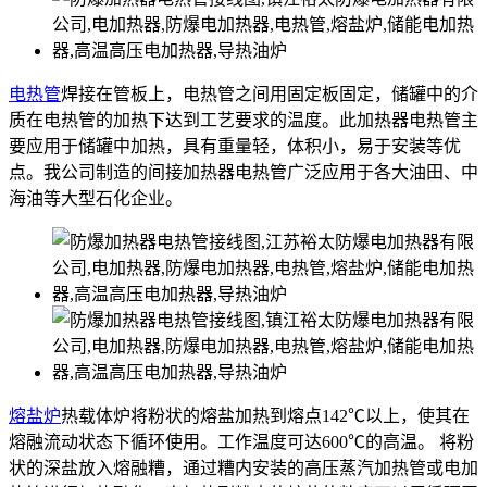
电热管
焊接在管板上，电热管之间用固定板固定，储罐中的介
质在电热管的加热下达到工艺要求的温度。此加热器电热管主
要应用于储罐中加热，具有重量轻，体积小，易于安装等优
点。我公司制造的间接加热器电热管广泛应用于各大油田、中
海油等大型石化企业。
熔盐炉
热载体炉将粉状的熔盐加热到熔点142℃以上，使其在
熔融流动状态下循环使用。工作温度可达600℃的高温。 将粉
状的深盐放入熔融糟，通过糟内安装的高压蒸汽加热管或电加