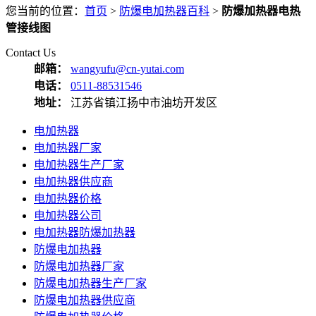
您当前的位置：
首页
>
防爆电加热器百科
>
防爆加热器电热
管接线图
Contact Us
邮箱：
wangyufu@cn-yutai.com
电话：
0511-88531546
地址：
江苏省镇江扬中市油坊开发区
电加热器
电加热器厂家
电加热器生产厂家
电加热器供应商
电加热器价格
电加热器公司
电加热器防爆加热器
防爆电加热器
防爆电加热器厂家
防爆电加热器生产厂家
防爆电加热器供应商