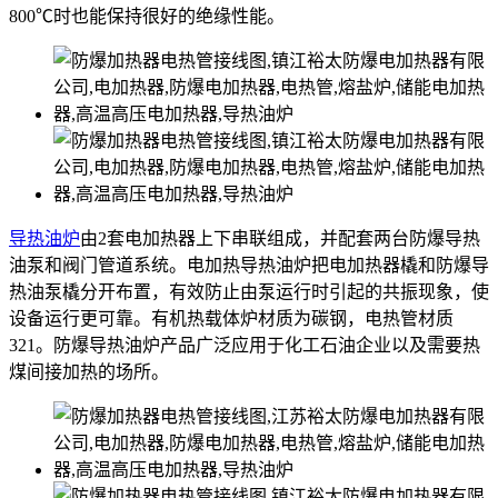
800℃时也能保持很好的绝缘性能。
导热油炉
由2套电加热器上下串联组成，并配套两台防爆导热
油泵和阀门管道系统。电加热导热油炉把电加热器橇和防爆导
热油泵橇分开布置，有效防止由泵运行时引起的共振现象，使
设备运行更可靠。有机热载体炉材质为碳钢，电热管材质
321。防爆导热油炉产品广泛应用于化工石油企业以及需要热
煤间接加热的场所。