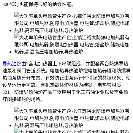
800℃时也能保持很好的绝缘性能。
导热油炉
由2套电加热器上下串联组成，并配套两台防爆导热
油泵和阀门管道系统。电加热导热油炉把电加热器橇和防爆导
热油泵橇分开布置，有效防止由泵运行时引起的共振现象，使
设备运行更可靠。有机热载体炉材质为碳钢，电热管材质
321。防爆导热油炉产品广泛应用于化工石油企业以及需要热
煤间接加热的场所。