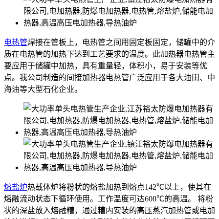
电热管
焊接在管板上，电热管之间用固定板固定，储罐中的介
质在电热管的加热下达到工艺要求的温度。此加热器电热管主
要应用于储罐中加热，具有重量轻，体积小，易于安装等优
点。我公司制造的间接加热器电热管广泛应用于各大油田、中
海油等大型石化企业。
熔盐炉
热载体炉将粉状的熔盐加热到熔点142℃以上，使其在
熔融流动状态下循环使用。工作温度可达600℃的高温。 将粉
状的深盐放入熔融糟，通过糟内安装的高压蒸汽加热管或电加