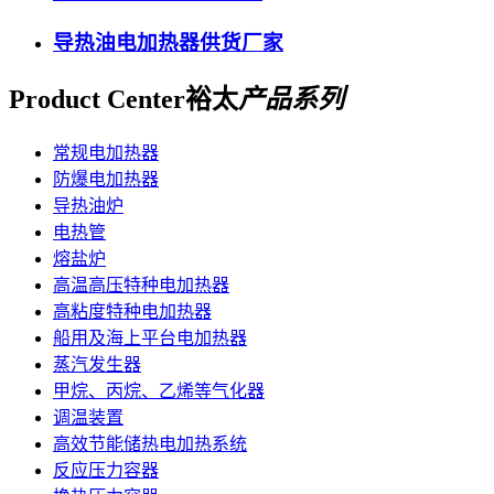
导热油电加热器供货厂家
Product Center
裕太
产品系列
常规电加热器
防爆电加热器
导热油炉
电热管
熔盐炉
高温高压特种电加热器
高粘度特种电加热器
船用及海上平台电加热器
蒸汽发生器
甲烷、丙烷、乙烯等气化器
调温装置
高效节能储热电加热系统
反应压力容器