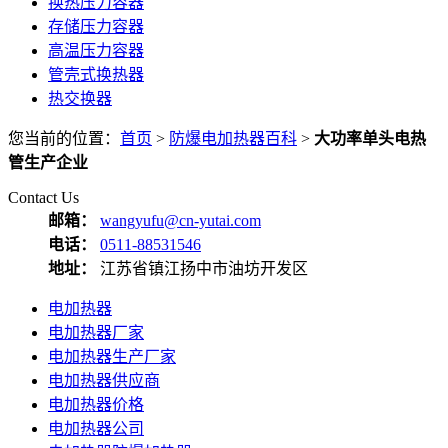
换热压力容器
存储压力容器
高温压力容器
管壳式换热器
热交换器
您当前的位置：
首页
>
防爆电加热器百科
>
大功率单头电热
管生产企业
Contact Us
邮箱：
wangyufu@cn-yutai.com
电话：
0511-88531546
地址：
江苏省镇江扬中市油坊开发区
电加热器
电加热器厂家
电加热器生产厂家
电加热器供应商
电加热器价格
电加热器公司