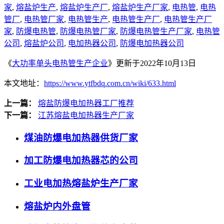
家
,
熔盐炉生产
,
熔盐炉生产厂
,
熔盐炉生产厂家
,
电热管
,
电热
管厂
,
电热管厂家
,
电热管生产
,
电热管生产厂
,
电热管生产厂
家
,
防爆电热管
,
防爆电热管厂家
,
防爆电热管生产厂家
,
电热管
公司
,
熔盐炉公司
,
电加热器公司
,
防爆电加热器公司
《
大功率单头电热管生产企业
》更新于2022年10月13日
本文地址：
https://www.ytfbdq.com.cn/wiki/633.html
上一篇：
熔盐防爆电加热器工厂推荐
下一篇：
江苏熔盐电加热器生产厂家
煤油防爆电加热器供货厂家
加工防爆电加热器芯的公司
工业电加热熔盐炉生产厂家
熔盐炉内外盘管