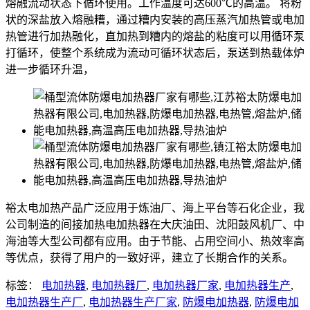
熔融流动状态下循环使用。工作温度可达600℃的高温。 将粉
状的深盐放入熔融糟，通过糟内安装的高压蒸汽加热管或电加
热管进行加热融化，直加热到糟内的熔盐的粘度可以用循环泵
打循环，使整个系统成为流动可循环状态后，泵送到热载体炉
进一步循环升温，
裕太电加热产品广泛应用于炼油厂、海上平台等石化企业，我
公司制造的间接加热电加热器在大庆油田、沈阳鼓风机厂、中
海油等大型公司都有应用。由于节能、占用空间小、热效率高
等优点，获得了用户的一致好评，建立了长期合作的关系。
标签：
电加热器
,
电加热器厂
,
电加热器厂家
,
电加热器生产
,
电加热器生产厂
,
电加热器生产厂家
,
防爆电加热器
,
防爆电加