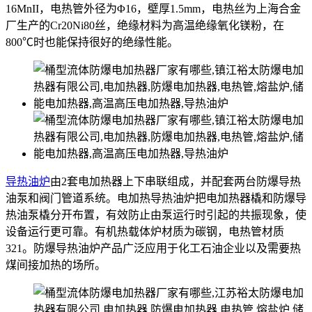
16MnII，电热管外径为Φ16，壁厚1.5mm，电热丝为上海合金
厂生产的Cr20Ni80丝，绝缘材料为高温绝缘氧化镁粉，在
800℃时也能保持很好的绝缘性能。
导热油炉
由2套电加热器上下串联组成，并配套两台防爆导热
油泵和阀门管道系统。电加热导热油炉把电加热器橇和防爆导
热油泵橇分开布置，有效防止由泵运行时引起的共振现象，使
设备运行更可靠。有机热载体炉材质为碳钢，电热管材质
321。防爆导热油炉产品广泛应用于化工石油企业以及需要热
煤间接加热的场所。