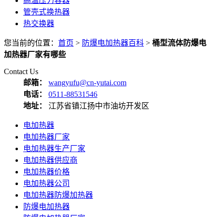
高温压力容器
管壳式换热器
热交换器
您当前的位置：
首页
>
防爆电加热器百科
>
桶型流体防爆电
加热器厂家有哪些
Contact Us
邮箱：
wangyufu@cn-yutai.com
电话：
0511-88531546
地址：
江苏省镇江扬中市油坊开发区
电加热器
电加热器厂家
电加热器生产厂家
电加热器供应商
电加热器价格
电加热器公司
电加热器防爆加热器
防爆电加热器