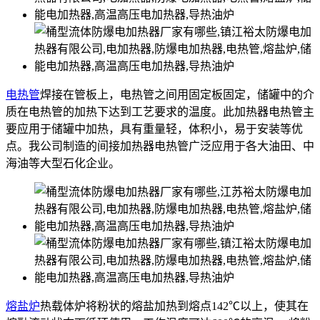
电热管
焊接在管板上，电热管之间用固定板固定，储罐中的介
质在电热管的加热下达到工艺要求的温度。此加热器电热管主
要应用于储罐中加热，具有重量轻，体积小，易于安装等优
点。我公司制造的间接加热器电热管广泛应用于各大油田、中
海油等大型石化企业。
熔盐炉
热载体炉将粉状的熔盐加热到熔点142℃以上，使其在