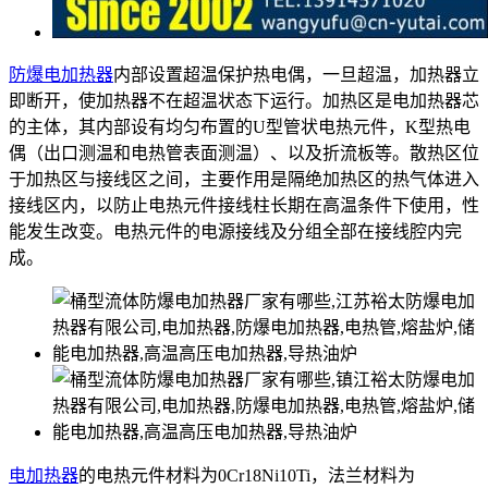
防爆电加热器
内部设置超温保护热电偶，一旦超温，加热器立
即断开，使加热器不在超温状态下运行。加热区是电加热器芯
的主体，其内部设有均匀布置的U型管状电热元件，K型热电
偶（出口测温和电热管表面测温）、以及折流板等。散热区位
于加热区与接线区之间，主要作用是隔绝加热区的热气体进入
接线区内，以防止电热元件接线柱长期在高温条件下使用，性
能发生改变。电热元件的电源接线及分组全部在接线腔内完
成。
电加热器
的电热元件材料为0Cr18Ni10Ti，法兰材料为