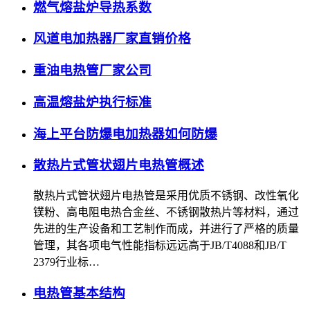
燃气熔盐炉导热系数
风道电加热器厂家直销价格
重油电热管厂家公司
高温熔盐炉执行标准
海上平台防爆电加热器如何防爆
散热片式管状翅片电热管概述
散热片式管状翅片电热管是采用优质不锈钢、改性氧化
镤粉、高电阻电热合金丝、不锈钢散热片等材料，通过
先进的生产设备和工艺制作而成，并进行了严格的质量
管理，其各项电气性能指标远远高于JB/T4088和JB/T
2379行业标…
电热管基本结构