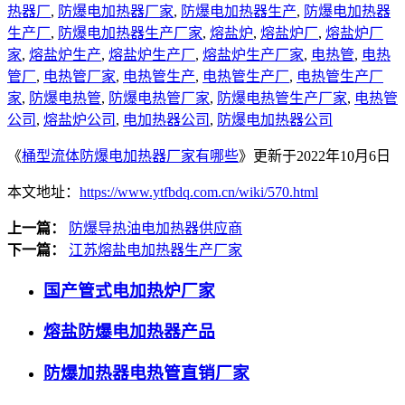
热器厂
,
防爆电加热器厂家
,
防爆电加热器生产
,
防爆电加热器
生产厂
,
防爆电加热器生产厂家
,
熔盐炉
,
熔盐炉厂
,
熔盐炉厂
家
,
熔盐炉生产
,
熔盐炉生产厂
,
熔盐炉生产厂家
,
电热管
,
电热
管厂
,
电热管厂家
,
电热管生产
,
电热管生产厂
,
电热管生产厂
家
,
防爆电热管
,
防爆电热管厂家
,
防爆电热管生产厂家
,
电热管
公司
,
熔盐炉公司
,
电加热器公司
,
防爆电加热器公司
《
桶型流体防爆电加热器厂家有哪些
》更新于2022年10月6日
本文地址：
https://www.ytfbdq.com.cn/wiki/570.html
上一篇：
防爆导热油电加热器供应商
下一篇：
江苏熔盐电加热器生产厂家
国产管式电加热炉厂家
熔盐防爆电加热器产品
防爆加热器电热管直销厂家