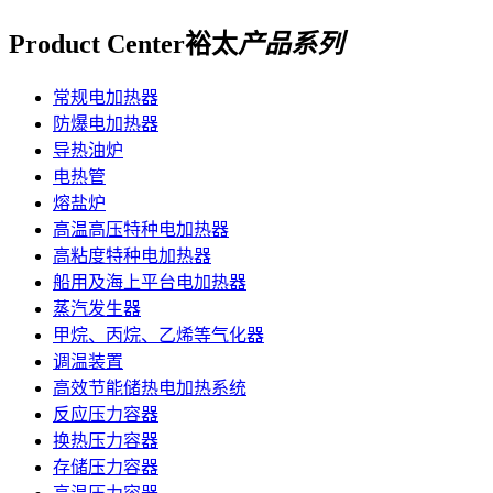
Product Center
裕太
产品系列
常规电加热器
防爆电加热器
导热油炉
电热管
熔盐炉
高温高压特种电加热器
高粘度特种电加热器
船用及海上平台电加热器
蒸汽发生器
甲烷、丙烷、乙烯等气化器
调温装置
高效节能储热电加热系统
反应压力容器
换热压力容器
存储压力容器