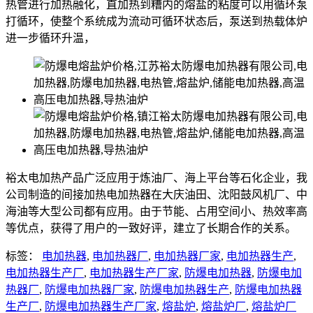
热管进行加热融化，直加热到糟内的熔盐的粘度可以用循环泵
打循环，使整个系统成为流动可循环状态后，泵送到热载体炉
进一步循环升温，
裕太电加热产品广泛应用于炼油厂、海上平台等石化企业，我
公司制造的间接加热电加热器在大庆油田、沈阳鼓风机厂、中
海油等大型公司都有应用。由于节能、占用空间小、热效率高
等优点，获得了用户的一致好评，建立了长期合作的关系。
标签：
电加热器
,
电加热器厂
,
电加热器厂家
,
电加热器生产
,
电加热器生产厂
,
电加热器生产厂家
,
防爆电加热器
,
防爆电加
热器厂
,
防爆电加热器厂家
,
防爆电加热器生产
,
防爆电加热器
生产厂
,
防爆电加热器生产厂家
,
熔盐炉
,
熔盐炉厂
,
熔盐炉厂