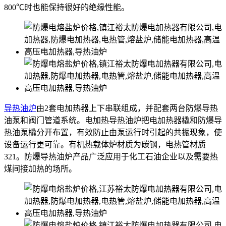
800℃时也能保持很好的绝缘性能。
导热油炉
由2套电加热器上下串联组成，并配套两台防爆导热
油泵和阀门管道系统。电加热导热油炉把电加热器橇和防爆导
热油泵橇分开布置，有效防止由泵运行时引起的共振现象，使
设备运行更可靠。有机热载体炉材质为碳钢，电热管材质
321。防爆导热油炉产品广泛应用于化工石油企业以及需要热
煤间接加热的场所。