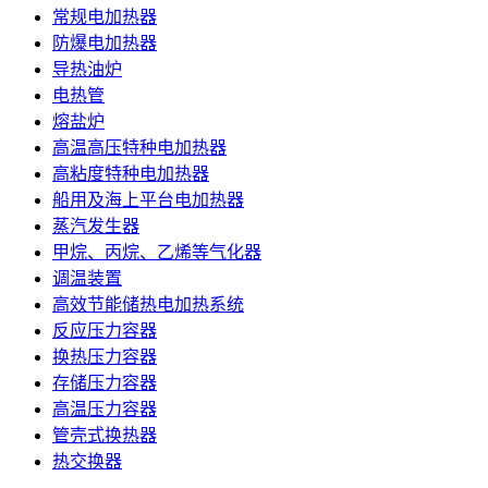
常规电加热器
防爆电加热器
导热油炉
电热管
熔盐炉
高温高压特种电加热器
高粘度特种电加热器
船用及海上平台电加热器
蒸汽发生器
甲烷、丙烷、乙烯等气化器
调温装置
高效节能储热电加热系统
反应压力容器
换热压力容器
存储压力容器
高温压力容器
管壳式换热器
热交换器