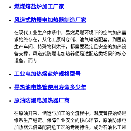
燃煤熔盐炉加工厂家
风道式防爆电加热器制造厂家
在现代工业生产体系中，易燃易爆环境下的空气加热需
求始终存在，从化工原料仓储、油气输送配套，到医药
生产车间、特殊物料烘干，都需要稳定且安全的加热设
备支撑，风道式防爆电加热器便是适配这类场景的核心
设备。而专…
工业电加热熔盐炉规格型号
导热油电热管使用寿命多少年
原油防爆电加热器厂商
在原油开采、储运与加工的全流程中，温度管控始终是
维系生产稳定、保障作业安全的核心环节，原油防爆电
加热器凭借适配高危工况的专属特性，成为石油化工领