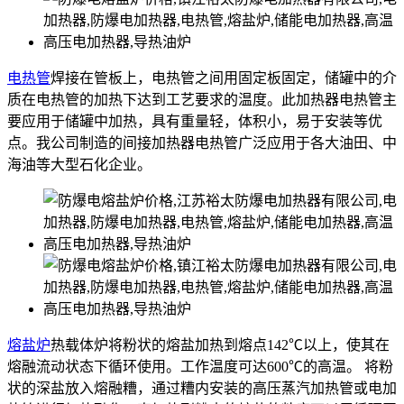
电热管
焊接在管板上，电热管之间用固定板固定，储罐中的介
质在电热管的加热下达到工艺要求的温度。此加热器电热管主
要应用于储罐中加热，具有重量轻，体积小，易于安装等优
点。我公司制造的间接加热器电热管广泛应用于各大油田、中
海油等大型石化企业。
熔盐炉
热载体炉将粉状的熔盐加热到熔点142℃以上，使其在
熔融流动状态下循环使用。工作温度可达600℃的高温。 将粉
状的深盐放入熔融糟，通过糟内安装的高压蒸汽加热管或电加