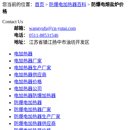
您当前的位置：
首页
>
防爆电加热器百科
>
防爆电熔盐炉价
格
Contact Us
邮箱：
wangyufu@cn-yutai.com
电话：
0511-88531546
地址：
江苏省镇江扬中市油坊开发区
电加热器
电加热器厂家
电加热器生产厂家
电加热器供应商
电加热器价格
电加热器公司
电加热器防爆加热器
防爆电加热器
防爆电加热器厂家
防爆电加热器生产厂家
防爆电加热器供应商