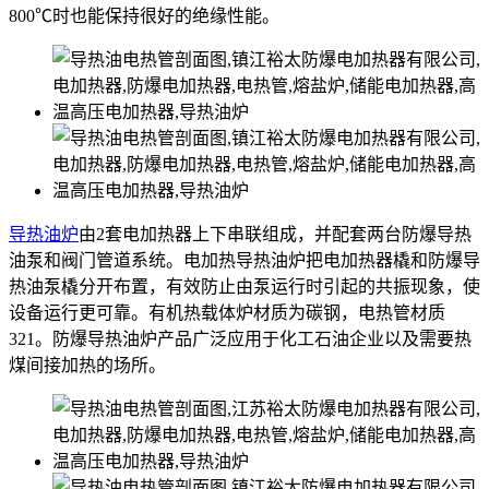
800℃时也能保持很好的绝缘性能。
导热油炉
由2套电加热器上下串联组成，并配套两台防爆导热
油泵和阀门管道系统。电加热导热油炉把电加热器橇和防爆导
热油泵橇分开布置，有效防止由泵运行时引起的共振现象，使
设备运行更可靠。有机热载体炉材质为碳钢，电热管材质
321。防爆导热油炉产品广泛应用于化工石油企业以及需要热
煤间接加热的场所。