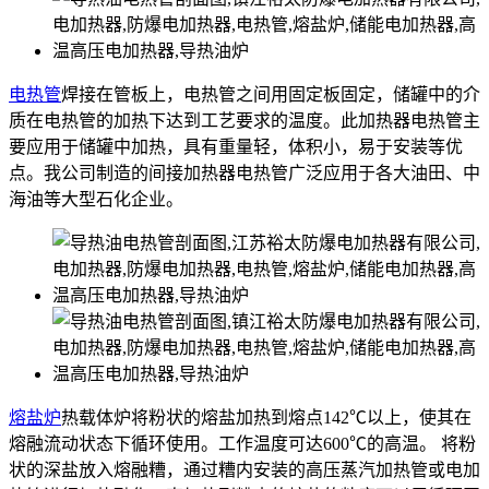
电热管
焊接在管板上，电热管之间用固定板固定，储罐中的介
质在电热管的加热下达到工艺要求的温度。此加热器电热管主
要应用于储罐中加热，具有重量轻，体积小，易于安装等优
点。我公司制造的间接加热器电热管广泛应用于各大油田、中
海油等大型石化企业。
熔盐炉
热载体炉将粉状的熔盐加热到熔点142℃以上，使其在
熔融流动状态下循环使用。工作温度可达600℃的高温。 将粉
状的深盐放入熔融糟，通过糟内安装的高压蒸汽加热管或电加