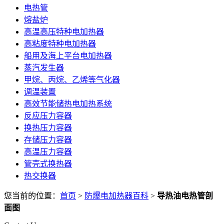
电热管
熔盐炉
高温高压特种电加热器
高粘度特种电加热器
船用及海上平台电加热器
蒸汽发生器
甲烷、丙烷、乙烯等气化器
调温装置
高效节能储热电加热系统
反应压力容器
换热压力容器
存储压力容器
高温压力容器
管壳式换热器
热交换器
您当前的位置：
首页
>
防爆电加热器百科
>
导热油电热管剖
面图