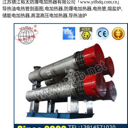
江苏镇江裕太防爆电加热器有限公司「www.ytfbdq.com.cn」
导热油电热管剖面图,电加热器,防爆电加热器,电热管,熔盐炉,
储能电加热器,高温高压电加热器,导热油炉