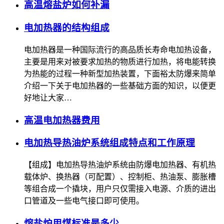
高温熔盐炉如何补漏
电加热器的结构组成
电加热器是一种国际流行的高品质长寿命电加热设备，
主要是用来对被要求加热的物质进行加热，将电能转换
为热能的过程一种新型加热装置，下面裕太防爆来简单
介绍一下关于电加热器的一些基础方面的知识，以便更
好地让大家…
高温电加热器费用
电加热导热油炉系统组成特点和工作原理
【组成】电加热导热油炉系统由防爆电加热器、有机热
载体炉、换热器（可配置）、控制柜、热油泵、膨胀槽
等组合成一个撬块，用户只仅需接入电源、介质的进出
口管道及一些电气接口即可使用。
熔盐炉用煤标准是多少