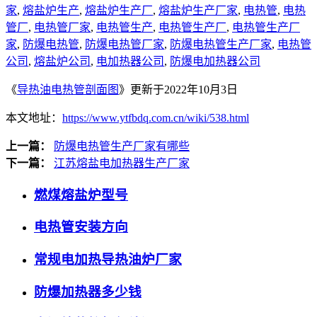
家
,
熔盐炉生产
,
熔盐炉生产厂
,
熔盐炉生产厂家
,
电热管
,
电热
管厂
,
电热管厂家
,
电热管生产
,
电热管生产厂
,
电热管生产厂
家
,
防爆电热管
,
防爆电热管厂家
,
防爆电热管生产厂家
,
电热管
公司
,
熔盐炉公司
,
电加热器公司
,
防爆电加热器公司
《
导热油电热管剖面图
》更新于2022年10月3日
本文地址：
https://www.ytfbdq.com.cn/wiki/538.html
上一篇：
防爆电热管生产厂家有哪些
下一篇：
江苏熔盐电加热器生产厂家
燃煤熔盐炉型号
电热管安装方向
常规电加热导热油炉厂家
防爆加热器多少钱