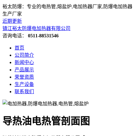
裕太防爆：专业的电热管,熔盐炉,电加热器厂家,防爆电加热器
生产厂家
近期更新
镇江裕太防爆电加热器有限公司
咨询电话：
0511-88531546
首页
公司简介
新闻中心
产品展示
荣誉资质
生产设备
联系我们
导热油电热管剖面图