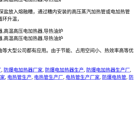
状的深盐放入熔融糟，通过糟内安装的高压蒸汽加热管或电加热管
循环升温，
油等大型公司都有应用。由于节能、占用空间小、热效率高等优
厂
,
防爆电加热器厂家
,
防爆电加热器生产
,
防爆电加热器生产厂
,
家
,
电热管生产
,
电热管生产厂
,
电热管生产厂家
,
防爆电热管
,
防