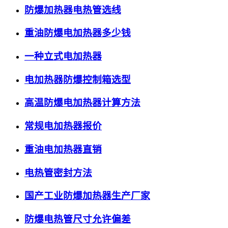
防爆加热器电热管选线
重油防爆电加热器多少钱
一种立式电加热器
电加热器防爆控制箱选型
高温防爆电加热器计算方法
常规电加热器报价
重油电加热器直销
电热管密封方法
国产工业防爆加热器生产厂家
防爆电热管尺寸允许偏差