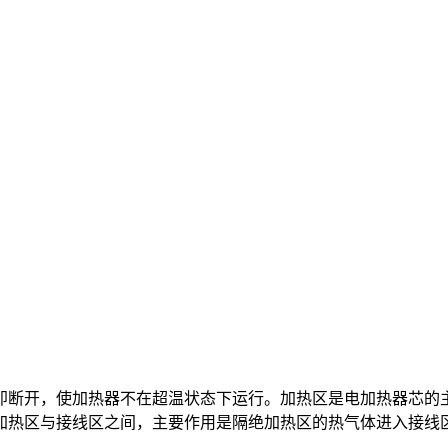
即断开，使加热器不在超温状态下运行。加热区是电加热器芯的
加热区与接线区之间，主要作用是隔绝加热区的热气体进入接线