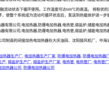
熔融流动状态下循环使用。工作温度可达600℃的高温。 将粉
环，使整个系统成为流动可循环状态后，泵送到热载体炉进一步
公司制造的间接加热电加热器在大庆油田、沈阳鼓风机厂、中海
加热器生产厂
,
电加热器生产厂家
,
防爆电加热器
,
防爆电加热器
生产
,
熔盐炉生产厂
,
熔盐炉生产厂家
,
电热管
,
电热管厂
,
电热管厂
电加热器公司
,
防爆电加热器公司