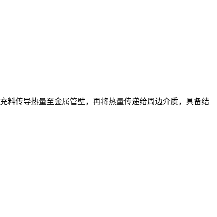
充料传导热量至金属管壁，再将热量传递给周边介质，具备结