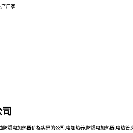
生产厂家
公司
cn」原油防爆电加热器价格实惠的公司,电加热器,防爆电加热器,电热