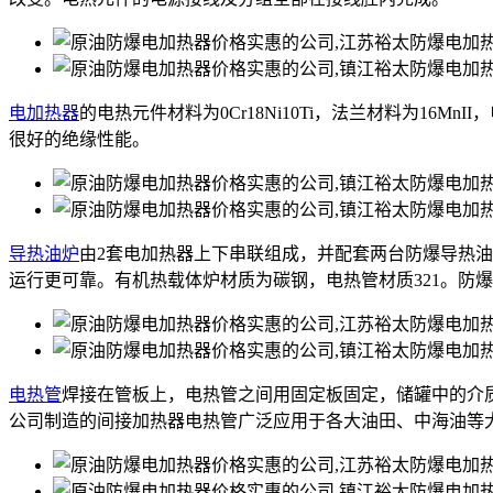
电加热器
的电热元件材料为0Cr18Ni10Ti，法兰材料为16M
很好的绝缘性能。
导热油炉
由2套电加热器上下串联组成，并配套两台防爆导热
运行更可靠。有机热载体炉材质为碳钢，电热管材质321。防
电热管
焊接在管板上，电热管之间用固定板固定，储罐中的介
公司制造的间接加热器电热管广泛应用于各大油田、中海油等