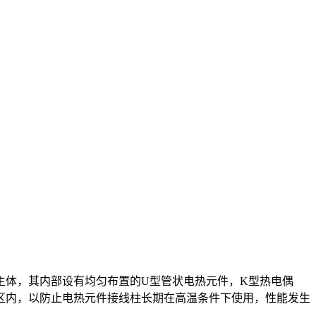
主体，其内部设有均匀布置的U型管状电热元件，K型热电偶
区内，以防止电热元件接线柱长期在高温条件下使用，性能发生