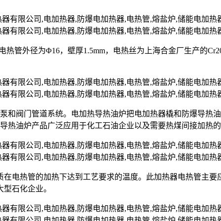
nII，电热管外径为Φ16，壁厚1.5mm，电热丝为上海合金厂生产的C
油泵和阀门管道系统。电加热导热油炉把电加热器橇和防爆导热
爆导热油炉产品广泛应用于化工石油企业以及需要热煤间接加热
质在电热管的加热下达到工艺要求的温度。此加热器电热管主要
大型石化企业。