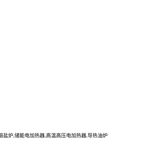
管,熔盐炉,储能电加热器,高温高压电加热器,导热油炉