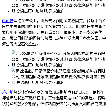
电热管
焊接在管板上，电热管之间用固定板固定，储罐中的介
质在电热管的加热下达到工艺要求的温度。此加热器电热管主
要应用于储罐中加热，具有重量轻，体积小，易于安装等优
点。我公司制造的间接加热器电热管广泛应用于各大油田、中
海油等大型石化企业。
熔盐炉
热载体炉将粉状的熔盐加热到熔点142℃以上，使其在
熔融流动状态下循环使用。工作温度可达600℃的高温。 将粉
状的深盐放入熔融糟，通过糟内安装的高压蒸汽加热管或电加