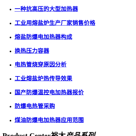
一种抗高压的大型加热器
工业用熔盐炉生产厂家销售价格
熔盐防爆电加热器构成
换热压力容器
电热管烧穿原因分析
工业熔盐炉热传导效果
国产防爆温控电加热器报价
防爆电热管采购
煤油防爆电加热器应用范围
Product Center
裕太
产品系列