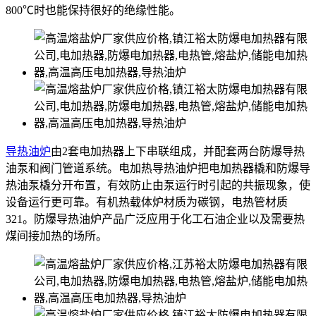
800℃时也能保持很好的绝缘性能。
导热油炉
由2套电加热器上下串联组成，并配套两台防爆导热
油泵和阀门管道系统。电加热导热油炉把电加热器橇和防爆导
热油泵橇分开布置，有效防止由泵运行时引起的共振现象，使
设备运行更可靠。有机热载体炉材质为碳钢，电热管材质
321。防爆导热油炉产品广泛应用于化工石油企业以及需要热
煤间接加热的场所。