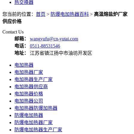
热交换器
您当前的位置：
首页
>
防爆电加热器百科
>
高温熔盐炉厂家
供应价格
Contact Us
邮箱：
wangyufu@cn-yutai.com
电话：
0511-88531546
地址：
江苏省镇江扬中市油坊开发区
电加热器
电加热器厂家
电加热器生产厂家
电加热器供应商
电加热器价格
电加热器公司
电加热器防爆加热器
防爆电加热器
防爆电加热器厂家
防爆电加热器生产厂家