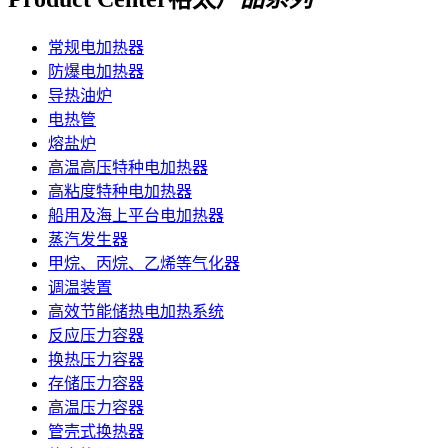
常规电加热器
防爆电加热器
导热油炉
电热管
熔盐炉
高温高压特种电加热器
高粘度特种电加热器
船用及海上平台电加热器
蒸汽发生器
甲烷、丙烷、乙烯等气化器
调温装置
高效节能储热电加热系统
反应压力容器
换热压力容器
存储压力容器
高温压力容器
管壳式换热器